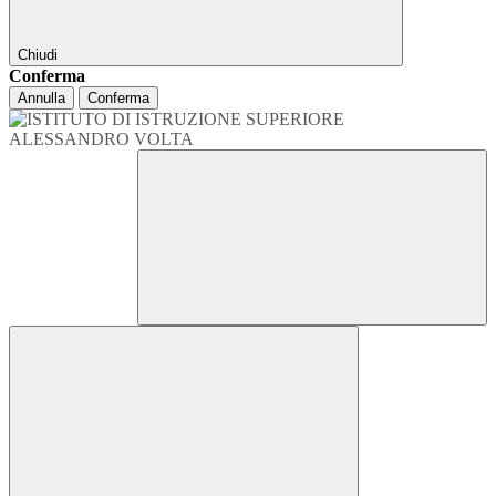
Chiudi
Conferma
Annulla
Conferma