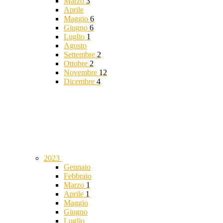
Marzo
3
Aprile
Maggio
6
Giugno
6
Luglio
1
Agosto
Settembre
2
Ottobre
2
Novembre
12
Dicembre
4
2023
Gennaio
Febbraio
Marzo
1
Aprile
1
Maggio
Giugno
Luglio