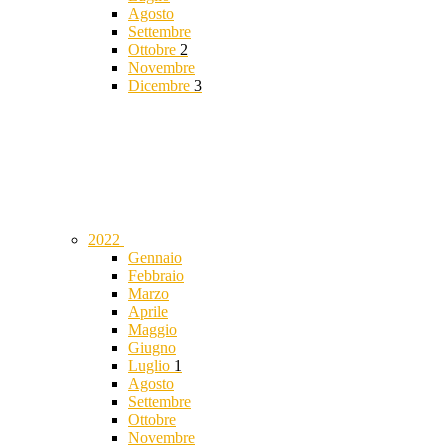
Agosto
Settembre
Ottobre
2
Novembre
Dicembre
3
2022
Gennaio
Febbraio
Marzo
Aprile
Maggio
Giugno
Luglio
1
Agosto
Settembre
Ottobre
Novembre