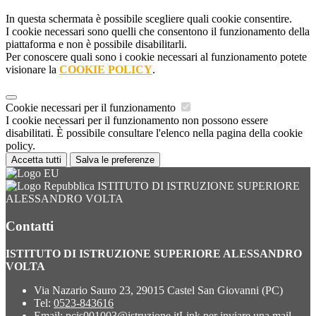
In questa schermata è possibile scegliere quali cookie consentire.
I cookie necessari sono quelli che consentono il funzionamento della
piattaforma e non è possibile disabilitarli.
Per conoscere quali sono i cookie necessari al funzionamento potete
visionare la
COOKIE POLICY
.
Cookie necessari per il funzionamento
I cookie necessari per il funzionamento non possono essere
disabilitati. È possibile consultare l'elenco nella pagina della cookie
policy.
Accetta tutti
Salva le preferenze
ISTITUTO DI ISTRUZIONE SUPERIORE
ALESSANDRO VOLTA
Contatti
ISTITUTO DI ISTRUZIONE SUPERIORE ALESSANDRO
VOLTA
Via Nazario Sauro 23, 29015 Castel San Giovanni (PC)
Tel:
0523-843616
Email:
pcis001003@istruzione.it
Link per inviare una mail