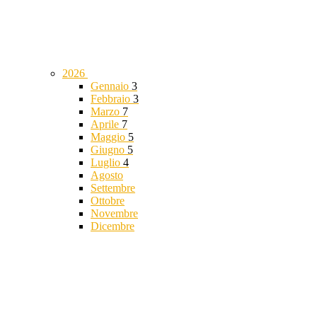
2026
Gennaio
3
Febbraio
3
Marzo
7
Aprile
7
Maggio
5
Giugno
5
Luglio
4
Agosto
Settembre
Ottobre
Novembre
Dicembre