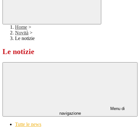
Home
>
Novità
>
Le notizie
Le notizie
Menu di
navigazione
Tutte le news