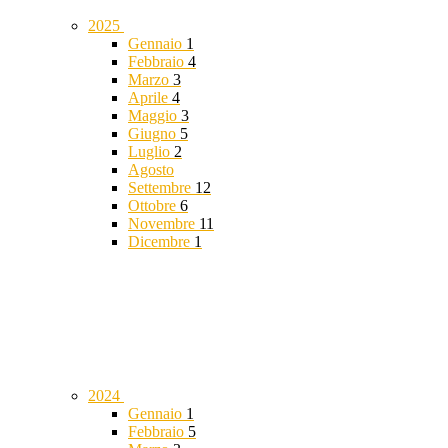
2025
Gennaio
1
Febbraio
4
Marzo
3
Aprile
4
Maggio
3
Giugno
5
Luglio
2
Agosto
Settembre
12
Ottobre
6
Novembre
11
Dicembre
1
2024
Gennaio
1
Febbraio
5