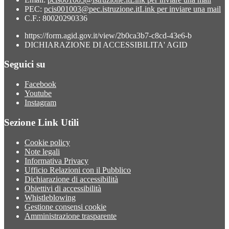
PEC:
pcis001003@pec.istruzione.it
Link per inviare una mail
C.F.: 80020290336
https://form.agid.gov.it/view/2b0ca3b7-c8cd-43e6-b
DICHIARAZIONE DI ACCESSIBILITA' AGID
Seguici su
Facebook
Youtube
Instagram
Sezione Link Utili
Cookie policy
Note legali
Informativa Privacy
Ufficio Relazioni con il Pubblico
Dichiarazione di accessibilità
Obiettivi di accessibilità
Whistleblowing
Gestione consensi cookie
Amministrazione trasparente