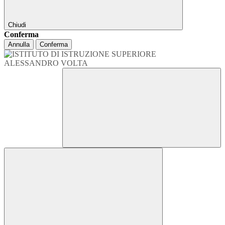
Chiudi
Conferma
Annulla
Conferma