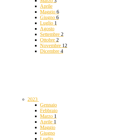
Marzo
3
Aprile
Maggio
6
Giugno
6
Luglio
1
Agosto
Settembre
2
Ottobre
2
Novembre
12
Dicembre
4
2023
Gennaio
Febbraio
Marzo
1
Aprile
1
Maggio
Giugno
Luglio