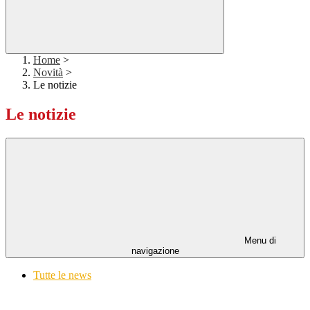
Home
>
Novità
>
Le notizie
Le notizie
Menu di
navigazione
Tutte le news