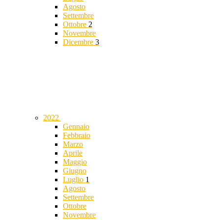
Agosto
Settembre
Ottobre
2
Novembre
Dicembre
3
2022
Gennaio
Febbraio
Marzo
Aprile
Maggio
Giugno
Luglio
1
Agosto
Settembre
Ottobre
Novembre