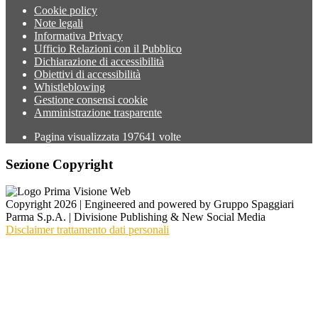
Cookie policy
Note legali
Informativa Privacy
Ufficio Relazioni con il Pubblico
Dichiarazione di accessibilità
Obiettivi di accessibilità
Whistleblowing
Gestione consensi cookie
Amministrazione trasparente
Pagina visualizzata
197641
volte
Sezione Copyright
Copyright 2026 | Engineered and powered by Gruppo Spaggiari
Parma S.p.A. | Divisione Publishing & New Social Media
Disclaimer trattamento dati personali