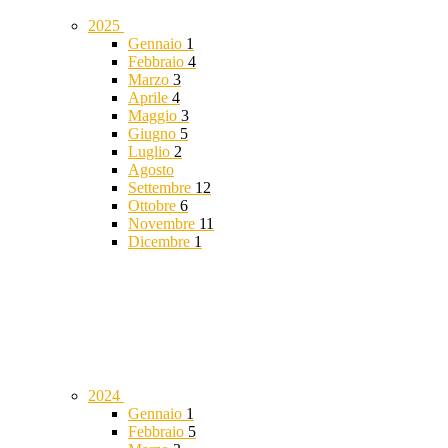
2025
Gennaio
1
Febbraio
4
Marzo
3
Aprile
4
Maggio
3
Giugno
5
Luglio
2
Agosto
Settembre
12
Ottobre
6
Novembre
11
Dicembre
1
2024
Gennaio
1
Febbraio
5