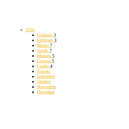
2026
Gennaio
3
Febbraio
3
Marzo
7
Aprile
7
Maggio
5
Giugno
5
Luglio
4
Agosto
Settembre
Ottobre
Novembre
Dicembre