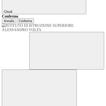
Chiudi
Conferma
Annulla
Conferma