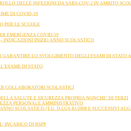
ROLLO DELLE INFEZIONI DA SARS-COV-2 IN AMBITO SCOLA
IME DI COVID-19
O PER LE SCUOLE
 PER EMERGENZA COVID-19
– INDICAZIONI INIZIO ANNO SCOLASTICO
 GARANTIRE LO SVOLGIMENTO DEGLI ESAMI DI STATO A.S
L’ESAME DI STATO
PER COLLABORATORI SCOLASTICI
ELLA SALUTE E SICUREZZA PROPRIA NONCHE’ DI TERZI
UREZZA PERSONALE AMMINISTRATIVO
 ANNO SCOLASTICO (T.U. D.LGS 81/2008 E SUCCESSIVI A
’ INCARICO DI RSPP