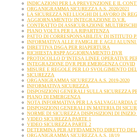
INDICAZIONI PER LA PREVENZIONE E IL CONT
ORGANIGRAMMA SICUREZZA A.S. 2020/2021
LA SICUREZZA NEI LUOGHI DI LAVORO IN REG
AGGIORNAMENTO/ INTEGRAZIONE D.V.R.
CONTRATTO DI ASSICURAZIONE MULTIRISCHI
PIANO VOLTA PER LA RIPARTENZA
PATTO DI CORRESPONSABILITA’ DI ISTITUTO
INFORMATIVA ALLE FAMIGLIE E AGLI ALUNNI 
DIRETTIVA DSGA PER RIAPERTURA
RICHIESTA RSPP AGGIORNAMENTO DVR
PROTOCOLLO D’INTESA LINEE OPERATIVE PER
INTEGRAZIONE DVR PER EMERGENZA COVID
MISURE E REGOLE PER LO SVOLGIMENTO DEL
SICUREZZA
ORGANIGRAMMA SICUREZZA A.S. 2019-2020
INFORMATIVA SICUREZZA
DISPOSIZIONI GENERALI SULLA SICUREZZA 
PIANO DI EMERGENZA
NOTA INFORMATIVA PER LA SALVAGUARDIA D
DISPOSIZIONI GENERALI IN MATERIA DI SIC
NORME DI SICUREZZA DISPOSIZIONI DI INIZIO
VIDEO SICUREZZA PARTE 1
VIDEO SICUREZZA PARTE 2
DETERMINA PER AFFIDAMENTO DIRETTO DELL
ORGANIGRAMMA SICUREZZA A.S. 18/19