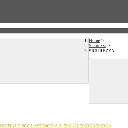
Home
>
Sicurezza
>
SICUREZZA
NALE SCOLASTIOCO A.S. 2021/22 2022/23 2023/24