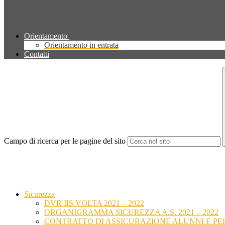
Orientamento
Orientamento in entrata
Contatti
Campo di ricerca per le pagine del sito
Sicurezza
DVR IIS VOLTA 2021 – 2022
ORGANIGRAMMA SICUREZZA A.S. 2021 – 2022
CONTRATTO DI ASSICURAZIONE ALUNNI E PERSO