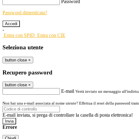
Password
Password dimenticata?
-
Entra con SPID
Entra con CIE
Seleziona utente
button close
×
Recupero password
button close
×
E-mail
Verrà inviato un messaggio all'indirizz
Non hai una e-mail associata al nome utente? Effettua il reset della password tram
E-mail inviata, si prega di controllare la casella di posta elettronica!
Errore
Chiudi