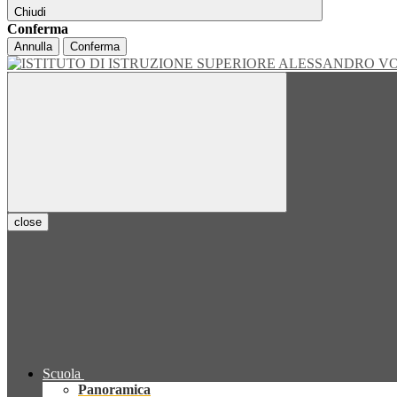
Chiudi
Conferma
Annulla
Conferma
close
Scuola
Panoramica