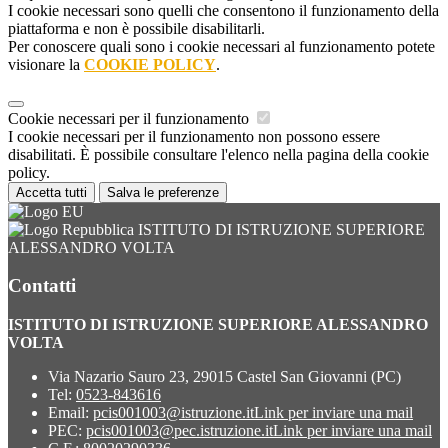
I cookie necessari sono quelli che consentono il funzionamento della
piattaforma e non è possibile disabilitarli.
Per conoscere quali sono i cookie necessari al funzionamento potete
visionare la
COOKIE POLICY
.
Cookie necessari per il funzionamento
I cookie necessari per il funzionamento non possono essere
disabilitati. È possibile consultare l'elenco nella pagina della cookie
policy.
Accetta tutti
Salva le preferenze
ISTITUTO DI ISTRUZIONE SUPERIORE
ALESSANDRO VOLTA
Contatti
ISTITUTO DI ISTRUZIONE SUPERIORE ALESSANDRO
VOLTA
Via Nazario Sauro 23, 29015 Castel San Giovanni (PC)
Tel:
0523-843616
Email:
pcis001003@istruzione.it
Link per inviare una mail
PEC:
pcis001003@pec.istruzione.it
Link per inviare una mail