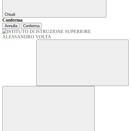
Chiudi
Conferma
Annulla
Conferma