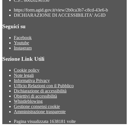
C.F.: 80020290336
https://form.agid.gov.it/view/2b0ca3b7-c8cd-43e6-b
DICHIARAZIONE DI ACCESSIBILITA' AGID
Seguici su
Facebook
Youtube
Instagram
Sezione Link Utili
Cookie policy
Note legali
Informativa Privacy
Ufficio Relazioni con il Pubblico
Dichiarazione di accessibilità
Obiettivi di accessibilità
Whistleblowing
Gestione consensi cookie
Amministrazione trasparente
Pagina visualizzata
1638181
volte