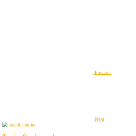
Previous
Next