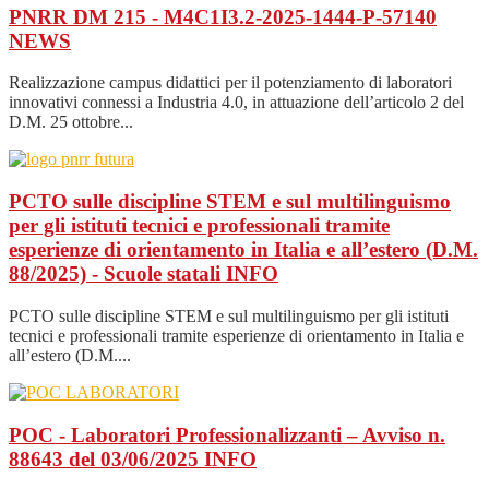
PNRR DM 215 - M4C1I3.2-2025-1444-P-57140
NEWS
Realizzazione campus didattici per il potenziamento di laboratori
innovativi connessi a Industria 4.0, in attuazione dell’articolo 2 del
D.M. 25 ottobre...
PCTO sulle discipline STEM e sul multilinguismo
per gli istituti tecnici e professionali tramite
esperienze di orientamento in Italia e all’estero (D.M.
88/2025) - Scuole statali
INFO
PCTO sulle discipline STEM e sul multilinguismo per gli istituti
tecnici e professionali tramite esperienze di orientamento in Italia e
all’estero (D.M....
POC - Laboratori Professionalizzanti – Avviso n.
88643 del 03/06/2025
INFO