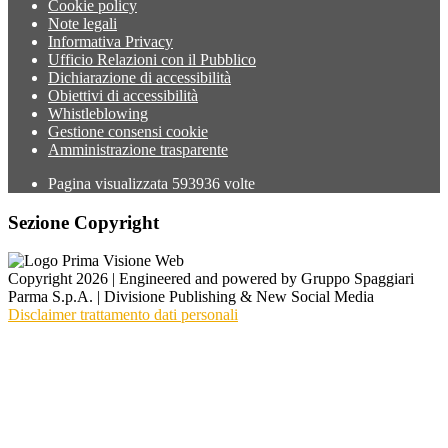
Cookie policy
Note legali
Informativa Privacy
Ufficio Relazioni con il Pubblico
Dichiarazione di accessibilità
Obiettivi di accessibilità
Whistleblowing
Gestione consensi cookie
Amministrazione trasparente
Pagina visualizzata
593936
volte
Sezione Copyright
Copyright 2026 | Engineered and powered by Gruppo Spaggiari
Parma S.p.A. | Divisione Publishing & New Social Media
Disclaimer trattamento dati personali