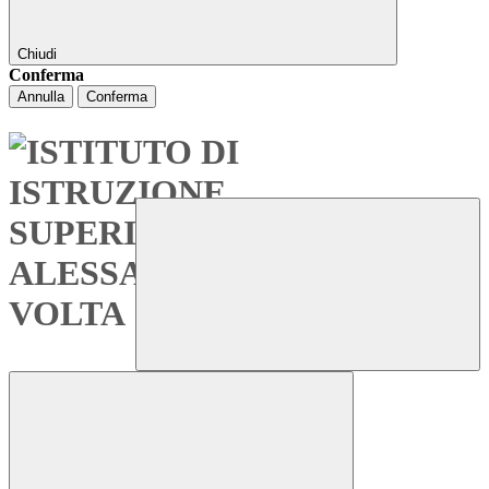
Chiudi
Conferma
Annulla
Conferma