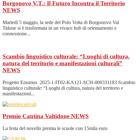
Borgonovo V.T.: Il Futuro Incontra il Territorio
NEWS
Martedì 5 maggio, la sede del Polo Volta di Borgonovo Val
Tidone si è trasformata in un vivace hub di orientamento e
connessione...
Scambio linguistico culturale: “Luoghi di cultura,
natura del territorio e manifestazioni culturali”
NEWS
Progetto Erasmus 2025-1-IT02-KA121-SCH-000331183 Scambio
linguistico culturale: “Luoghi di cultura, natura del territorio e
manifestazioni...
Premio Cantina Valtidone
NEWS
La festa del novello premia le scuole con 15mila euro