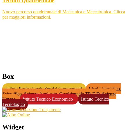
Tecnico Quadriennale
Nuovo percorso quadriennale di Meccanica e Meccatronica. Clicca
per maggiori informazioni.
Box
Istituto Professionale Servizi Commerciali
Licei Linguistico,
Scientifico, Scienze Applicate, Quadriennale TR.E.D, Scienze
Umane
Istituto Tecnico Economico⁣⁣⁣ ⁣⁣⁣
Istituto Tecnico
Tecnologico
Widget