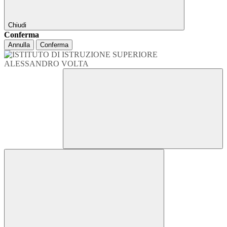
Chiudi
Conferma
Annulla
Conferma