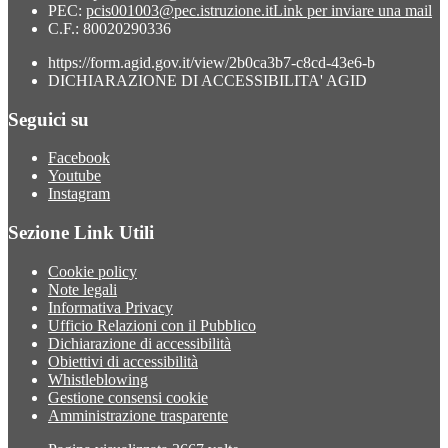
PEC:
pcis001003@pec.istruzione.it
Link per inviare una mail
C.F.: 80020290336
https://form.agid.gov.it/view/2b0ca3b7-c8cd-43e6-b
DICHIARAZIONE DI ACCESSIBILITA' AGID
Seguici su
Facebook
Youtube
Instagram
Sezione Link Utili
Cookie policy
Note legali
Informativa Privacy
Ufficio Relazioni con il Pubblico
Dichiarazione di accessibilità
Obiettivi di accessibilità
Whistleblowing
Gestione consensi cookie
Amministrazione trasparente