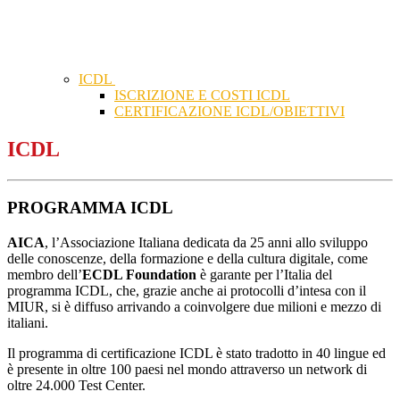
ICDL
ISCRIZIONE E COSTI ICDL
CERTIFICAZIONE ICDL/OBIETTIVI
ICDL
PROGRAMMA ICDL
AICA
, l’Associazione Italiana dedicata da 25 anni allo sviluppo
delle conoscenze, della formazione e della cultura digitale, come
membro dell’
ECDL Foundation
è garante per l’Italia del
programma ICDL, che, grazie anche ai protocolli d’intesa con il
MIUR, si è diffuso arrivando a coinvolgere due milioni e mezzo di
italiani.
Il programma di certificazione ICDL è stato tradotto in 40 lingue ed
è presente in oltre 100 paesi nel mondo attraverso un network di
oltre 24.000 Test Center.