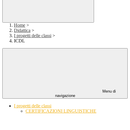
Home
>
Didattica
>
I progetti delle classi
>
ICDL
Menu di
navigazione
I progetti delle classi
CERTIFICAZIONI LINGUISTICHE