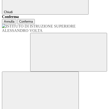
Chiudi
Conferma
Annulla
Conferma