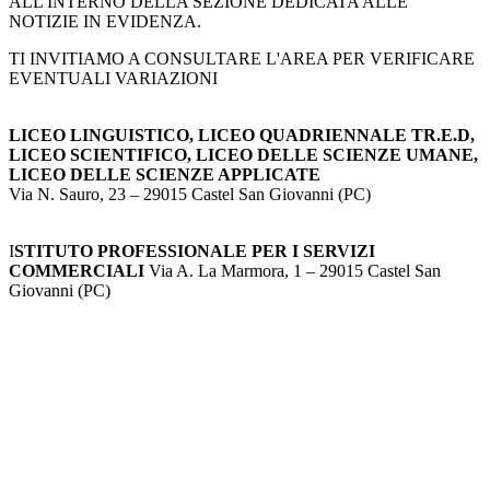
ALL'INTERNO DELLA SEZIONE DEDICATA ALLE
NOTIZIE IN EVIDENZA.
TI INVITIAMO A CONSULTARE L'AREA PER VERIFICARE
EVENTUALI VARIAZIONI
LICEO LINGUISTICO, LICEO QUADRIENNALE TR.E.D,
LICEO SCIENTIFICO, LICEO DELLE SCIENZE UMANE,
LICEO DELLE SCIENZE APPLICATE
Via N. Sauro, 23 – 29015 Castel San Giovanni (PC)
I
STITUTO PROFESSIONALE PER I SERVIZI
COMMERCIALI
Via A. La Marmora, 1 – 29015 Castel San
Giovanni (PC)