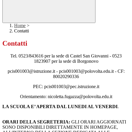
Home
>
Contatti
Contatti
Tel.
0523/843616 per la sede di Castel San Giovanni - 0523
1823907 per la sede di Borgonovo
pcis001003@istruzione.it - pcis001003@polovolta.edu.it - CF:
80020290336
PEC: pcis001003@pec.istruzione.it
Orientamento: nicoletta.fugazza@polovolta.edu.it
LA SCUOLA E’ APERTA DAL LUNEDI AL VENERDI
.
ORARI DELLA SEGRETERIA:
GLI ORARI AGGIORNATI
SONO DISPONIBILI DIRETTAMENTE IN HOMEPAGE,