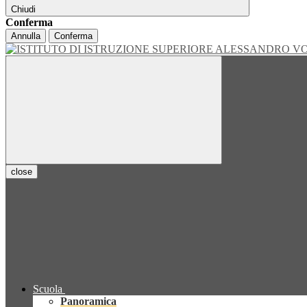
Chiudi
Conferma
Annulla
Conferma
close
Scuola
Panoramica