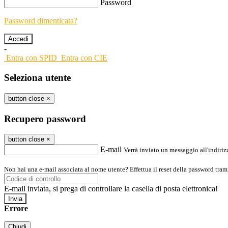
Password
Password dimenticata?
-
Entra con SPID
Entra con CIE
Seleziona utente
button close
×
Recupero password
button close
×
E-mail
Verrà inviato un messaggio all'indirizz
Non hai una e-mail associata al nome utente? Effettua il reset della password tram
E-mail inviata, si prega di controllare la casella di posta elettronica!
Errore
Chiudi