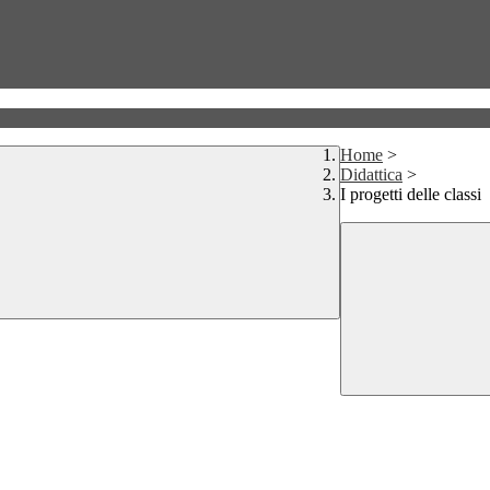
Home
>
Didattica
>
I progetti delle classi