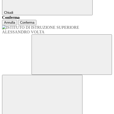
Chiudi
Conferma
Annulla
Conferma