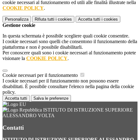
cookie necessari al funzionamento ed utili alle finalità illustrate nella
COOKIE POLICY
.
Personalizza
Rifiuta tutti
i cookies
Accetta tutti
i cookies
Gestione cookie
In questa schermata è possibile scegliere quali cookie consentire.
I cookie necessari sono quelli che consentono il funzionamento della
piattaforma e non è possibile disabilitarli.
Per conoscere quali sono i cookie necessari al funzionamento potete
visionare la
COOKIE POLICY
.
Cookie necessari per il funzionamento
I cookie necessari per il funzionamento non possono essere
disabilitati. È possibile consultare l'elenco nella pagina della cookie
policy.
Accetta tutti
Salva le preferenze
ISTITUTO DI ISTRUZIONE SUPERIORE
ALESSANDRO VOLTA
Contatti
ISTITUTO DI ISTRUZIONE SUPERIORE ALESSANDRO