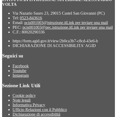
VOLTA
Via Nazario Sauro 23, 29015 Castel San Giovanni (PC)
Tel:
0523-843616
Email:
pcis001003@istruzione.it
Link per inviare una mail
PEC:
pcis001003@pec.istruzione.it
Link per inviare una mail
C.F.: 80020290336
https://form.agid.gov.it/view/2b0ca3b7-c8cd-43e6-b
DICHIARAZIONE DI ACCESSIBILITA' AGID
Seguici su
Facebook
Youtube
Instagram
Sezione Link Utili
Cookie policy
Note legali
Informativa Privacy
Ufficio Relazioni con il Pubblico
Dichiarazione di accessibilità