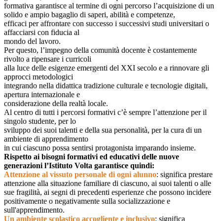
formativa garantisce al termine di ogni percorso l’acquisizione di un
solido e ampio bagaglio di saperi, abilità e competenze,
efficaci per affrontare con successo i successivi studi universitari o
affacciarsi con fiducia al
mondo del lavoro.
Per questo, l’impegno della comunità docente è costantemente
rivolto a ripensare i curricoli
alla luce delle esigenze emergenti del XXI secolo e a rinnovare gli
approcci metodologici
integrando nella didattica tradizione culturale e tecnologie digitali,
apertura internazionale e
considerazione della realtà locale.
Al centro di tutti i percorsi formativi c’è sempre l’attenzione per il
singolo studente, per lo
sviluppo dei suoi talenti e della sua personalità, per la cura di un
ambiente di apprendimento
in cui ciascuno possa sentirsi protagonista imparando insieme.
Rispetto ai bisogni formativi ed educativi delle nuove
generazioni l’Istituto Volta garantisce
quindi:
Attenzione al vissuto personale di ogni alunno
: significa prestare
attenzione alla situazione familiare di ciascuno, ai suoi talenti o alle
sue fragilità, ai segni di precedenti esperienze che possono incidere
positivamente o negativamente sulla socializzazione e
sull'apprendimento.
Un ambiente scolastico accogliente e inclusivo
: significa