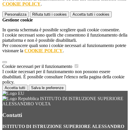
COOKIE POLICY
.
Personalizza
Rifiuta tutti
i cookies
Accetta tutti
i cookies
Gestione cookie
In questa schermata è possibile scegliere quali cookie consentire.
I cookie necessari sono quelli che consentono il funzionamento della
piattaforma e non è possibile disabilitarli.
Per conoscere quali sono i cookie necessari al funzionamento potete
visionare la
COOKIE POLICY
.
Cookie necessari per il funzionamento
I cookie necessari per il funzionamento non possono essere
disabilitati. È possibile consultare l'elenco nella pagina della cookie
policy.
Accetta tutti
Salva le preferenze
ISTITUTO DI ISTRUZIONE SUPERIORE
ALESSANDRO VOLTA
Contatti
ISTITUTO DI ISTRUZIONE SUPERIORE ALESSANDRO