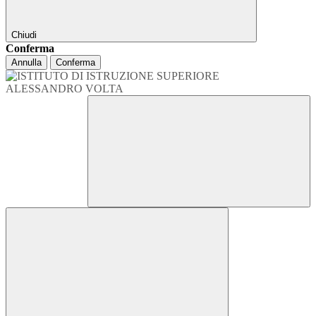
Chiudi
Conferma
Annulla
Conferma