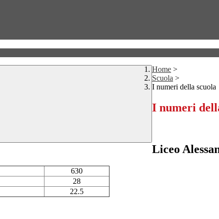
Home
>
Scuola
>
I numeri della scuola
I numeri dell
Liceo Alessa
630
28
22.5