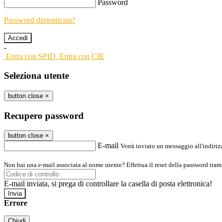
Password
Password dimenticata?
-
Entra con SPID
Entra con CIE
Seleziona utente
button close
×
Recupero password
button close
×
E-mail
Verrà inviato un messaggio all'indirizz
Non hai una e-mail associata al nome utente? Effettua il reset della password tram
E-mail inviata, si prega di controllare la casella di posta elettronica!
Errore
Chiudi