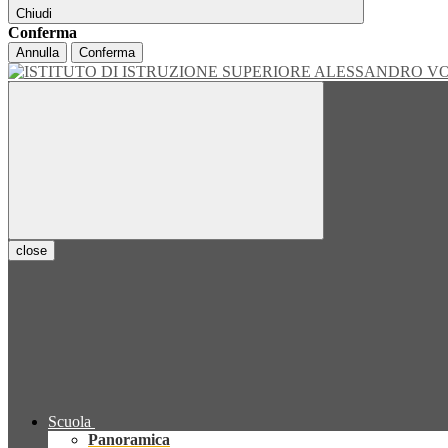
Chiudi
Conferma
Annulla
Conferma
close
Scuola
Panoramica