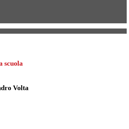
a scuola
ndro Volta