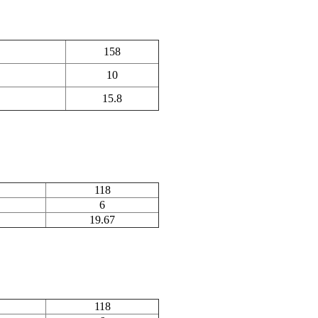
158
10
15.8
118
6
19.67
118