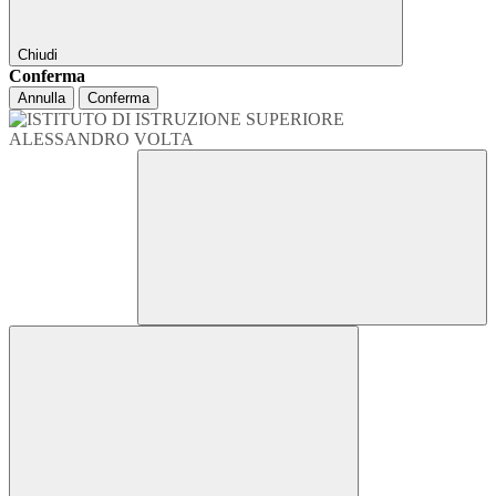
Chiudi
Conferma
Annulla
Conferma