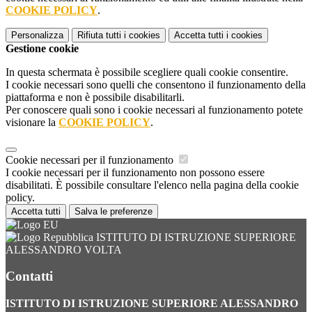
COOKIE POLICY
.
Personalizza
Rifiuta tutti
i cookies
Accetta tutti
i cookies
Gestione cookie
In questa schermata è possibile scegliere quali cookie consentire.
I cookie necessari sono quelli che consentono il funzionamento della
piattaforma e non è possibile disabilitarli.
Per conoscere quali sono i cookie necessari al funzionamento potete
visionare la
COOKIE POLICY
.
Cookie necessari per il funzionamento
I cookie necessari per il funzionamento non possono essere
disabilitati. È possibile consultare l'elenco nella pagina della cookie
policy.
Accetta tutti
Salva le preferenze
ISTITUTO DI ISTRUZIONE SUPERIORE
ALESSANDRO VOLTA
Contatti
ISTITUTO DI ISTRUZIONE SUPERIORE ALESSANDRO