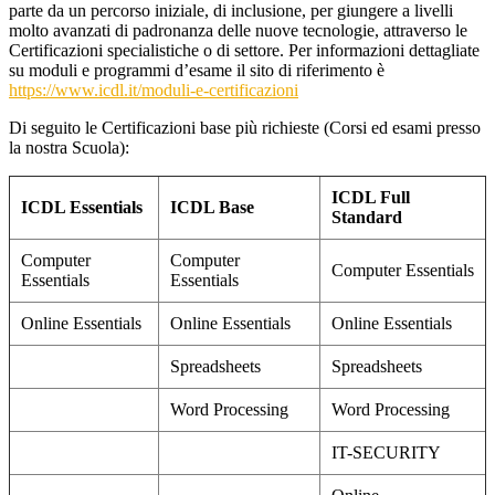
parte da un percorso iniziale, di inclusione, per giungere a livelli
molto avanzati di padronanza delle nuove tecnologie, attraverso le
Certificazioni specialistiche o di settore. Per informazioni dettagliate
su moduli e programmi d’esame il sito di riferimento è
https://www.icdl.it/moduli-e-certificazioni
Di seguito le Certificazioni base più richieste (Corsi ed esami presso
la nostra Scuola):
ICDL Full
ICDL Essentials
ICDL Base
Standard
Computer
Computer
Computer Essentials
Essentials
Essentials
Online Essentials
Online Essentials
Online Essentials
Spreadsheets
Spreadsheets
Word Processing
Word Processing
IT-SECURITY