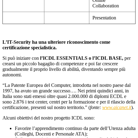
Online
Collaboration
Presentation
L’IT-Security ha una ulteriore riconoscimento come
certificazione specialistica.
Si può iniziare con
l’ICDL ESSENTIALS o l’ICDL BASE,
per
crearsi un piccolo bagaglio di competenze e poi far crescere
gradualmente il proprio livello di abilità, diventando sempre più
autonomi.
“La Patente Europea del Computer, introdotta nel nostro paese dal
1997, ha avuto un grande successo…. Nei primi quindici anni, in
Italia sono stati emessi oltre quasi 2.000.000 di diplomi ECDL e
sono 2.876 i test center, centri per la formazione e per il rilascio della
certificazione, presenti sul nostro territorio.” (
fonte:
www.aicanet.it
).
Alcuni obiettivi del nostro progetto ICDL sono:
Favorire l’apprendimento continuo da parte dell’Utenza adulta
(Colleghi, Docenti e Personale ATA);