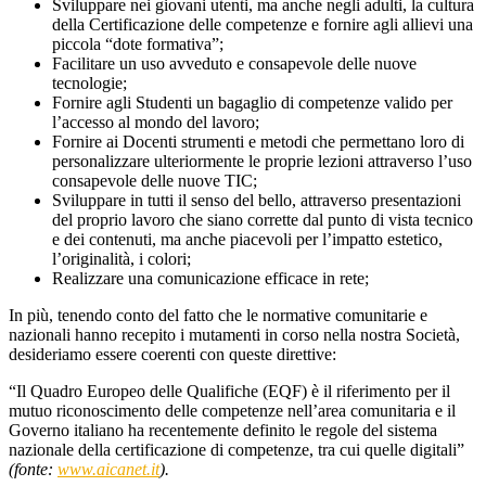
Sviluppare nei giovani utenti, ma anche negli adulti, la cultura
della Certificazione delle competenze e fornire agli allievi una
piccola “dote formativa”;
Facilitare un uso avveduto e consapevole delle nuove
tecnologie;
Fornire agli Studenti un bagaglio di competenze valido per
l’accesso al mondo del lavoro;
Fornire ai Docenti strumenti e metodi che permettano loro di
personalizzare ulteriormente le proprie lezioni attraverso l’uso
consapevole delle nuove TIC;
Sviluppare in tutti il senso del bello, attraverso presentazioni
del proprio lavoro che siano corrette dal punto di vista tecnico
e dei contenuti, ma anche piacevoli per l’impatto estetico,
l’originalità, i colori;
Realizzare una comunicazione efficace in rete;
In più, tenendo conto del fatto che le normative comunitarie e
nazionali hanno recepito i mutamenti in corso nella nostra Società,
desideriamo essere coerenti con queste direttive:
“Il Quadro Europeo delle Qualifiche (EQF) è il riferimento per il
mutuo riconoscimento delle competenze nell’area comunitaria e il
Governo italiano ha recentemente definito le regole del sistema
nazionale della certificazione di competenze, tra cui quelle digitali”
(fonte:
www.aicanet.it
).