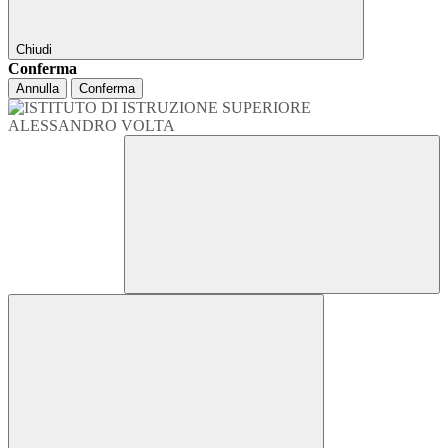
Chiudi
Conferma
Annulla
Conferma