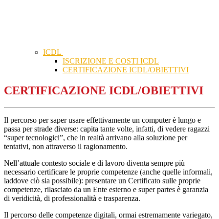
ICDL
ISCRIZIONE E COSTI ICDL
CERTIFICAZIONE ICDL/OBIETTIVI
CERTIFICAZIONE ICDL/OBIETTIVI
Il percorso per saper usare effettivamente un computer è lungo e
passa per strade diverse: capita tante volte, infatti, di vedere ragazzi
“super tecnologici”, che in realtà arrivano alla soluzione per
tentativi, non attraverso il ragionamento.
Nell’attuale contesto sociale e di lavoro diventa sempre più
necessario certificare le proprie competenze (anche quelle informali,
laddove ciò sia possibile): presentare un Certificato sulle proprie
competenze, rilasciato da un Ente esterno e super partes è garanzia
di veridicità, di professionalità e trasparenza.
Il percorso delle competenze digitali, ormai estremamente variegato,