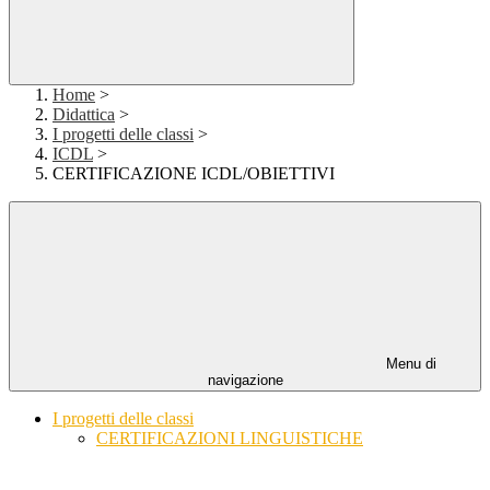
Home
>
Didattica
>
I progetti delle classi
>
ICDL
>
CERTIFICAZIONE ICDL/OBIETTIVI
Menu di
navigazione
I progetti delle classi
CERTIFICAZIONI LINGUISTICHE