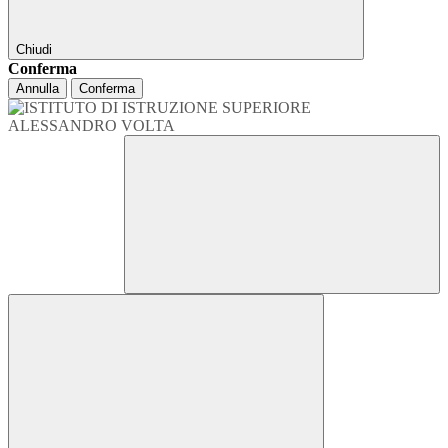
Chiudi
Conferma
Annulla
Conferma