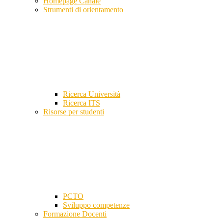
Homepage Canale
Strumenti di orientamento
Ricerca Università
Ricerca ITS
Risorse per studenti
PCTO
Sviluppo competenze
Formazione Docenti