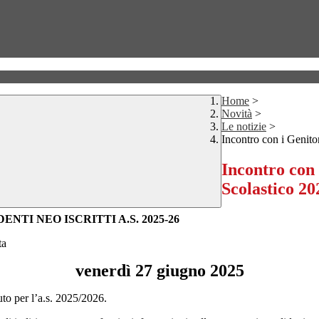
Home
>
Novità
>
Le notizie
>
Incontro con i Genito
Incontro con 
Scolastico 2
NTI NEO ISCRITTI A.S. 2025-26
ta
venerdì 27 giugno 2025
uto per l’a.s. 2025/2026.