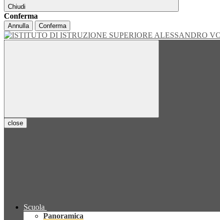
Chiudi
Conferma
Annulla
Conferma
close
Scuola
Panoramica