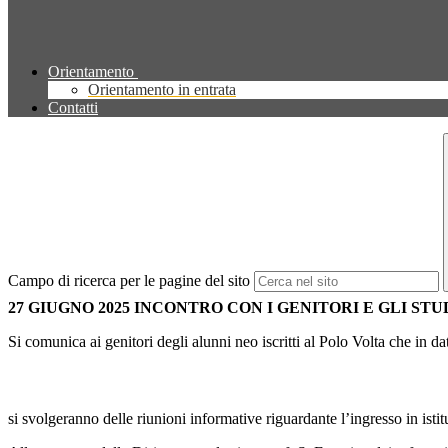
Orientamento
Orientamento in entrata
Contatti
Campo di ricerca per le pagine del sito
27 GIUGNO 2025 INCONTRO CON I GENITORI E GLI STUDE
Si comunica ai genitori degli alunni neo iscritti al Polo Volta che in da
si svolgeranno delle riunioni informative riguardante l’ingresso in istit