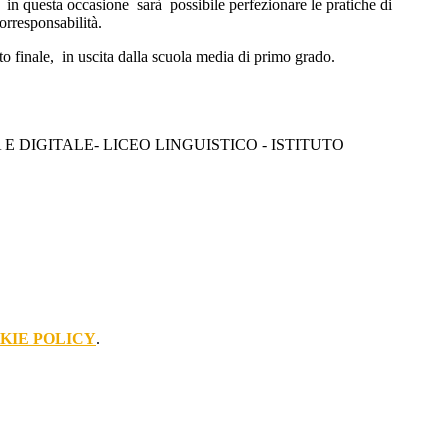
a: in questa occasione sarà possibile perfezionare le pratiche di
Corresponsabilità.
to finale, in uscita dalla scuola media di primo grado.
 DIGITALE- LICEO LINGUISTICO - ISTITUTO
KIE POLICY
.