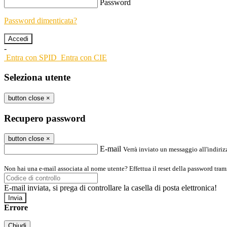
Password
Password dimenticata?
-
Entra con SPID
Entra con CIE
Seleziona utente
button close
×
Recupero password
button close
×
E-mail
Verrà inviato un messaggio all'indirizz
Non hai una e-mail associata al nome utente? Effettua il reset della password tram
E-mail inviata, si prega di controllare la casella di posta elettronica!
Errore
Chiudi