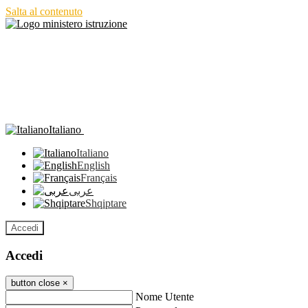
Salta al contenuto
Italiano
Italiano
English
Français
عربى
Shqiptare
Accedi
Accedi
button close
×
Nome Utente