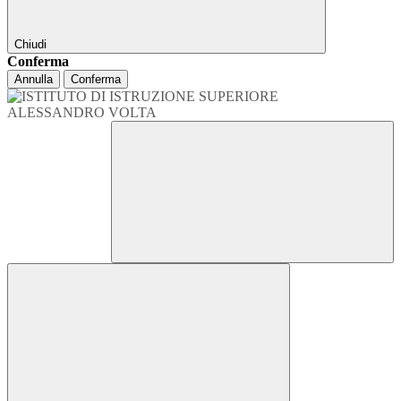
Chiudi
Conferma
Annulla
Conferma