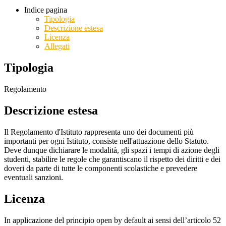
Indice pagina
Tipologia
Descrizione estesa
Licenza
Allegati
Tipologia
Regolamento
Descrizione estesa
Il Regolamento d'Istituto rappresenta uno dei documenti più
importanti per ogni Istituto, consiste nell'attuazione dello Statuto.
Deve dunque dichiarare le modalità, gli spazi i tempi di azione degli
studenti, stabilire le regole che garantiscano il rispetto dei diritti e dei
doveri da parte di tutte le componenti scolastiche e prevedere
eventuali sanzioni.
Licenza
In applicazione del principio open by default ai sensi dell’articolo 52