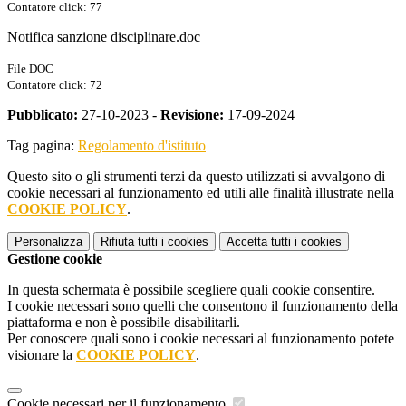
Contatore click: 77
Notifica sanzione disciplinare.doc
File DOC
Contatore click: 72
Pubblicato:
27-10-2023 -
Revisione:
17-09-2024
Tag pagina:
Regolamento d'istituto
Questo sito o gli strumenti terzi da questo utilizzati si avvalgono di
cookie necessari al funzionamento ed utili alle finalità illustrate nella
COOKIE POLICY
.
Personalizza
Rifiuta tutti
i cookies
Accetta tutti
i cookies
Gestione cookie
In questa schermata è possibile scegliere quali cookie consentire.
I cookie necessari sono quelli che consentono il funzionamento della
piattaforma e non è possibile disabilitarli.
Per conoscere quali sono i cookie necessari al funzionamento potete
visionare la
COOKIE POLICY
.
Cookie necessari per il funzionamento