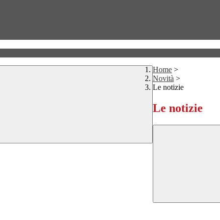
Home
>
Novità
>
Le notizie
Le notizie