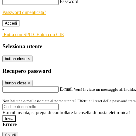
Password
Password dimenticata?
-
Entra con SPID
Entra con CIE
Seleziona utente
button close
×
Recupero password
button close
×
E-mail
Verrà inviato un messaggio all'indirizz
Non hai una e-mail associata al nome utente? Effettua il reset della password tram
E-mail inviata, si prega di controllare la casella di posta elettronica!
Errore
Chiudi