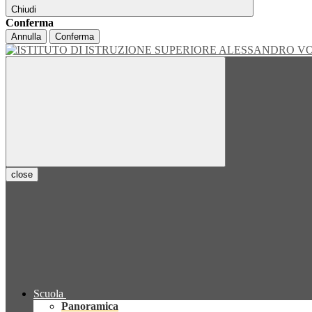
Chiudi
Conferma
Annulla
Conferma
close
Scuola
Panoramica