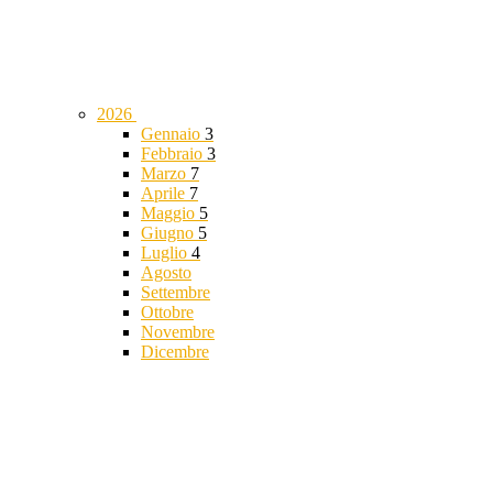
2026
Gennaio
3
Febbraio
3
Marzo
7
Aprile
7
Maggio
5
Giugno
5
Luglio
4
Agosto
Settembre
Ottobre
Novembre
Dicembre