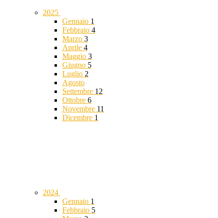
2025
Gennaio
1
Febbraio
4
Marzo
3
Aprile
4
Maggio
3
Giugno
5
Luglio
2
Agosto
Settembre
12
Ottobre
6
Novembre
11
Dicembre
1
2024
Gennaio
1
Febbraio
5