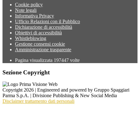
Cookie policy
Note legali
Informativa Privacy
Ufficio Relazioni con il Pubblico
Dichiarazione di accessibilità
Obiettivi di accessibilità
Whistleblowing
Gestione consensi cookie
Amministrazione trasparente
Pagina visualizzata
197447
volte
Sezione Copyright
Copyright 2026 | Engineered and powered by Gruppo Spaggiari
Parma S.p.A. | Divisione Publishing & New Social Media
Disclaimer trattamento dati personali