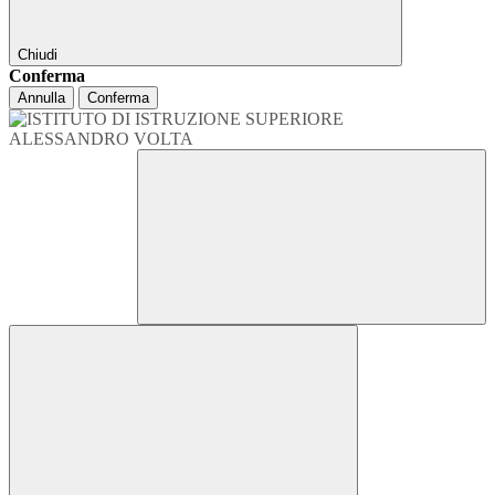
Chiudi
Conferma
Annulla
Conferma