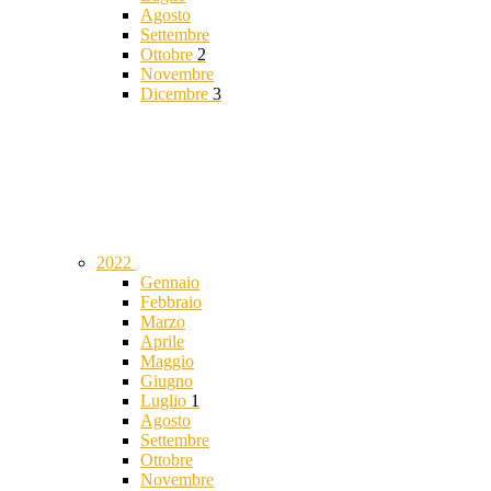
Agosto
Settembre
Ottobre
2
Novembre
Dicembre
3
2022
Gennaio
Febbraio
Marzo
Aprile
Maggio
Giugno
Luglio
1
Agosto
Settembre
Ottobre
Novembre