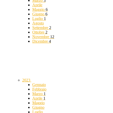
Marzo
3
Aprile
Maggio
6
Giugno
6
Luglio
1
Agosto
Settembre
2
Ottobre
2
Novembre
12
Dicembre
4
2023
Gennaio
Febbraio
Marzo
1
Aprile
1
Maggio
Giugno
Luglio