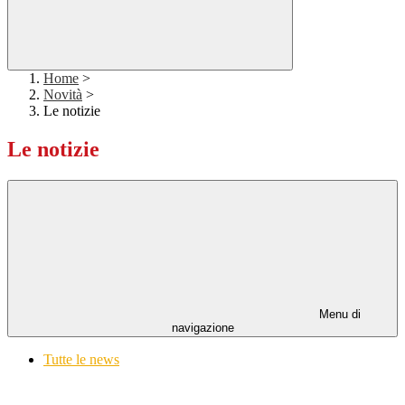
Home
>
Novità
>
Le notizie
Le notizie
Menu di
navigazione
Tutte le news