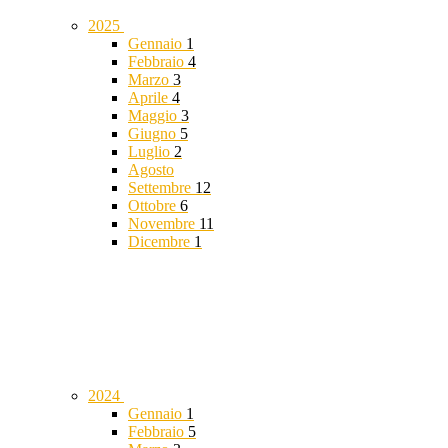
2025
Gennaio
1
Febbraio
4
Marzo
3
Aprile
4
Maggio
3
Giugno
5
Luglio
2
Agosto
Settembre
12
Ottobre
6
Novembre
11
Dicembre
1
2024
Gennaio
1
Febbraio
5