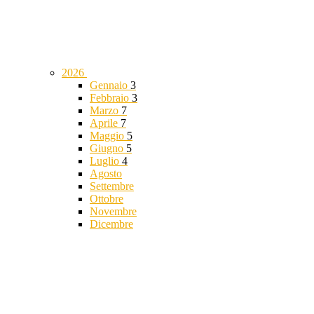
2026
Gennaio
3
Febbraio
3
Marzo
7
Aprile
7
Maggio
5
Giugno
5
Luglio
4
Agosto
Settembre
Ottobre
Novembre
Dicembre