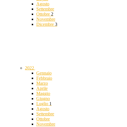
Agosto
Settembre
Ottobre
2
Novembre
Dicembre
3
2022
Gennaio
Febbraio
Marzo
Aprile
Maggio
Giugno
Luglio
1
Agosto
Settembre
Ottobre
Novembre