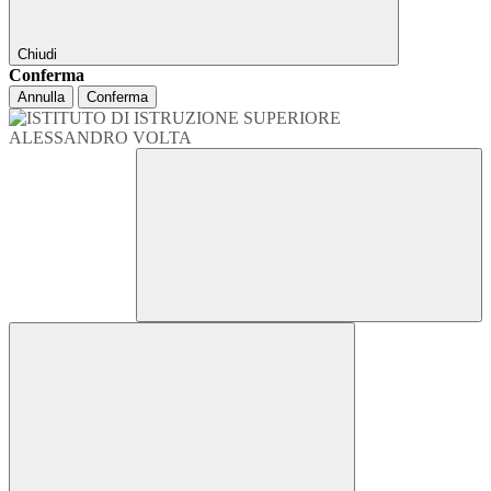
Chiudi
Conferma
Annulla
Conferma