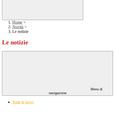
Home
>
Novità
>
Le notizie
Le notizie
Menu di
navigazione
Tutte le news