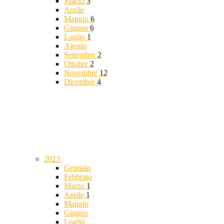
Marzo
3
Aprile
Maggio
6
Giugno
6
Luglio
1
Agosto
Settembre
2
Ottobre
2
Novembre
12
Dicembre
4
2023
Gennaio
Febbraio
Marzo
1
Aprile
1
Maggio
Giugno
Luglio