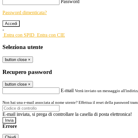
Password
Password dimenticata?
-
Entra con SPID
Entra con CIE
Seleziona utente
button close
×
Recupero password
button close
×
E-mail
Verrà inviato un messaggio all'indirizz
Non hai una e-mail associata al nome utente? Effettua il reset della password tram
E-mail inviata, si prega di controllare la casella di posta elettronica!
Errore
Chiudi