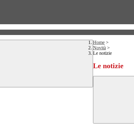
Home
>
Novità
>
Le notizie
Le notizie