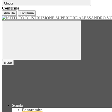
Chiudi
Conferma
Annulla
Conferma
close
Scuola
Panoramica