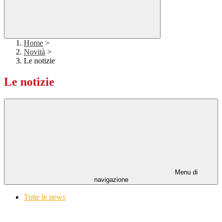
Home
>
Novità
>
Le notizie
Le notizie
Menu di
navigazione
Tutte le news