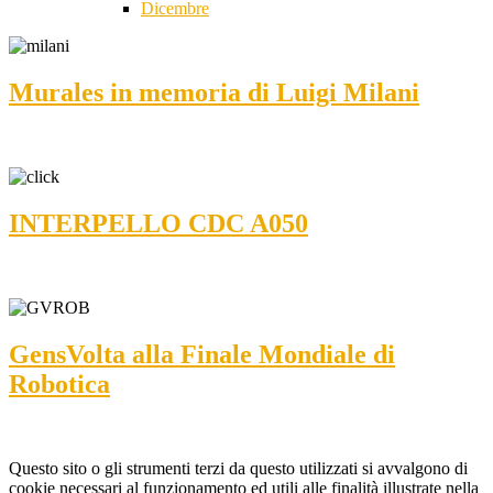
Dicembre
Murales in memoria di Luigi Milani
INTERPELLO CDC A050
GensVolta alla Finale Mondiale di
Robotica
Questo sito o gli strumenti terzi da questo utilizzati si avvalgono di
cookie necessari al funzionamento ed utili alle finalità illustrate nella