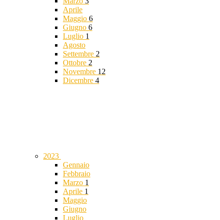
Marzo
3
Aprile
Maggio
6
Giugno
6
Luglio
1
Agosto
Settembre
2
Ottobre
2
Novembre
12
Dicembre
4
2023
Gennaio
Febbraio
Marzo
1
Aprile
1
Maggio
Giugno
Luglio