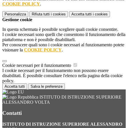
COOKIE POLICY
.
Personalizza
Rifiuta tutti
i cookies
Accetta tutti
i cookies
Gestione cookie
In questa schermata è possibile scegliere quali cookie consentire.
I cookie necessari sono quelli che consentono il funzionamento della
piattaforma e non è possibile disabilitarli.
Per conoscere quali sono i cookie necessari al funzionamento potete
visionare la
COOKIE POLICY
.
Cookie necessari per il funzionamento
I cookie necessari per il funzionamento non possono essere
disabilitati. È possibile consultare l'elenco nella pagina della cookie
policy.
Accetta tutti
Salva le preferenze
ISTITUTO DI ISTRUZIONE SUPERIORE
ALESSANDRO VOLTA
Contatti
ISTITUTO DI ISTRUZIONE SUPERIORE ALESSANDRO