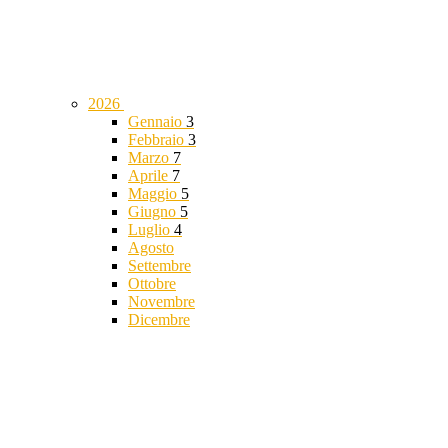
2026
Gennaio
3
Febbraio
3
Marzo
7
Aprile
7
Maggio
5
Giugno
5
Luglio
4
Agosto
Settembre
Ottobre
Novembre
Dicembre