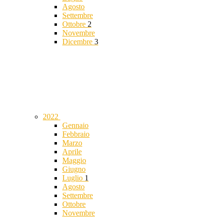
Agosto
Settembre
Ottobre
2
Novembre
Dicembre
3
2022
Gennaio
Febbraio
Marzo
Aprile
Maggio
Giugno
Luglio
1
Agosto
Settembre
Ottobre
Novembre