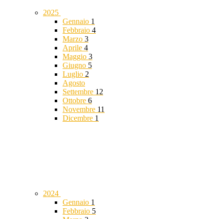
2025
Gennaio
1
Febbraio
4
Marzo
3
Aprile
4
Maggio
3
Giugno
5
Luglio
2
Agosto
Settembre
12
Ottobre
6
Novembre
11
Dicembre
1
2024
Gennaio
1
Febbraio
5