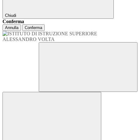
Chiudi
Conferma
Annulla
Conferma