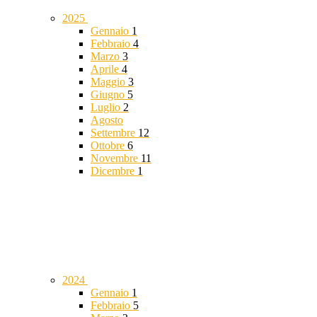
2025
Gennaio
1
Febbraio
4
Marzo
3
Aprile
4
Maggio
3
Giugno
5
Luglio
2
Agosto
Settembre
12
Ottobre
6
Novembre
11
Dicembre
1
2024
Gennaio
1
Febbraio
5