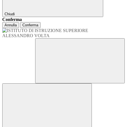
Chiudi
Conferma
Annulla
Conferma