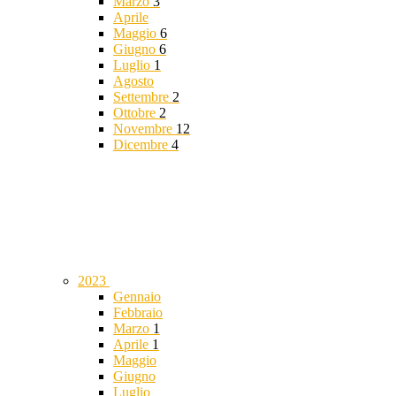
Marzo
3
Aprile
Maggio
6
Giugno
6
Luglio
1
Agosto
Settembre
2
Ottobre
2
Novembre
12
Dicembre
4
2023
Gennaio
Febbraio
Marzo
1
Aprile
1
Maggio
Giugno
Luglio