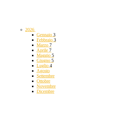
2026
Gennaio
3
Febbraio
3
Marzo
7
Aprile
7
Maggio
5
Giugno
5
Luglio
4
Agosto
Settembre
Ottobre
Novembre
Dicembre