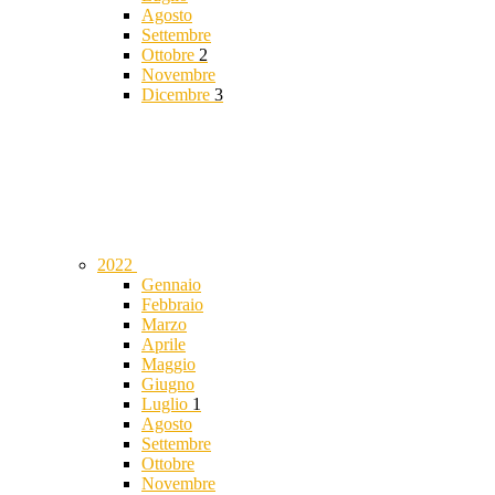
Agosto
Settembre
Ottobre
2
Novembre
Dicembre
3
2022
Gennaio
Febbraio
Marzo
Aprile
Maggio
Giugno
Luglio
1
Agosto
Settembre
Ottobre
Novembre