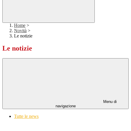
Home
>
Novità
>
Le notizie
Le notizie
Menu di
navigazione
Tutte le news