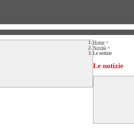
Home
>
Novità
>
Le notizie
Le notizie