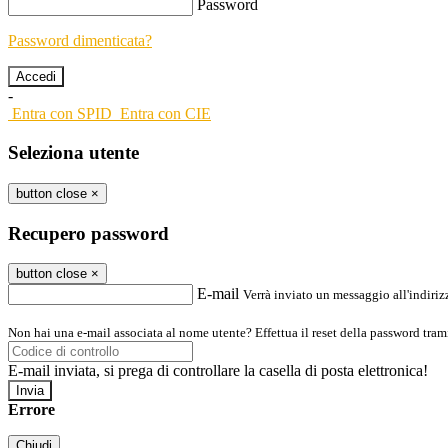
Password
Password dimenticata?
-
Entra con SPID
Entra con CIE
Seleziona utente
button close
×
Recupero password
button close
×
E-mail
Verrà inviato un messaggio all'indirizz
Non hai una e-mail associata al nome utente? Effettua il reset della password tram
E-mail inviata, si prega di controllare la casella di posta elettronica!
Errore
Chiudi