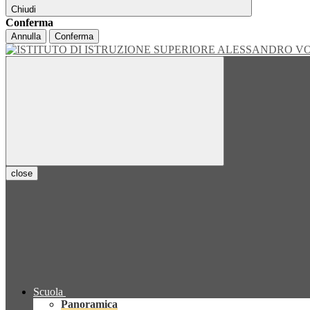
Chiudi
Conferma
Annulla
Conferma
close
Scuola
Panoramica