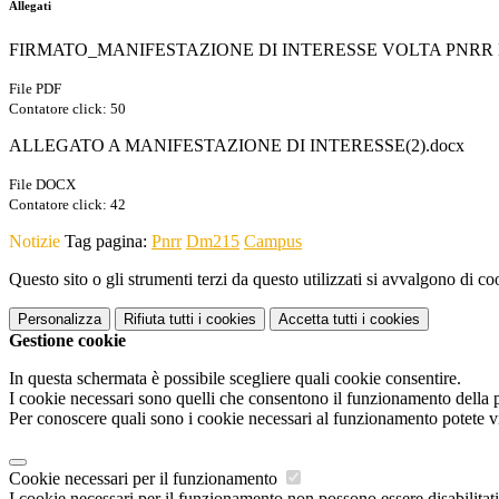
Allegati
FIRMATO_MANIFESTAZIONE DI INTERESSE VOLTA PNRR D
File PDF
Contatore click: 50
ALLEGATO A MANIFESTAZIONE DI INTERESSE(2).docx
File DOCX
Contatore click: 42
Notizie
Tag pagina:
Pnrr
Dm215
Campus
Questo sito o gli strumenti terzi da questo utilizzati si avvalgono di coo
Personalizza
Rifiuta tutti
i cookies
Accetta tutti
i cookies
Gestione cookie
In questa schermata è possibile scegliere quali cookie consentire.
I cookie necessari sono quelli che consentono il funzionamento della pi
Per conoscere quali sono i cookie necessari al funzionamento potete v
Cookie necessari per il funzionamento
I cookie necessari per il funzionamento non possono essere disabilitati.