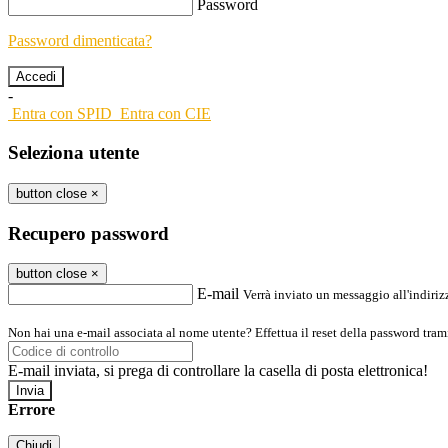
Password
Password dimenticata?
-
Entra con SPID
Entra con CIE
Seleziona utente
button close
×
Recupero password
button close
×
E-mail
Verrà inviato un messaggio all'indirizz
Non hai una e-mail associata al nome utente? Effettua il reset della password tram
E-mail inviata, si prega di controllare la casella di posta elettronica!
Errore
Chiudi