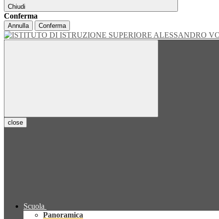
Chiudi
Conferma
Annulla
Conferma
close
Scuola
Panoramica