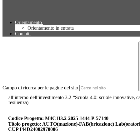
Orientamento
Orientamento in entrata
Contatti
Campo di ricerca per le pagine del sito
all’interno dell’investimento 3.2 “Scuola 4.0: scuole innovative,
resilienza)
Codice Progetto: M4C1I3.2-2025-1444-P-57140
Titolo progetto: AUTO(mazione)-FAB(bricazione) Lab(oratori
CUP I44D24002970006