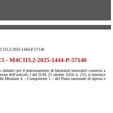
1I3.2-2025-1444-P-57140
 - M4C1I3.2-2025-1444-P-57140
didattici per il potenziamento di laboratori innovativi connessi a
azione dell’articolo 2 del D.M. 25 ottobre 2024, n. 215, si inserisce
della Missione 4 – Componente 1 – del Piano nazionale di ripresa e