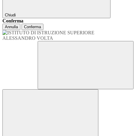
Chiudi
Conferma
Annulla
Conferma