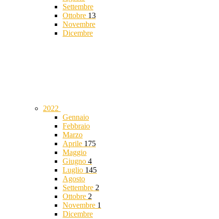
Settembre
Ottobre
13
Novembre
Dicembre
2022
Gennaio
Febbraio
Marzo
Aprile
175
Maggio
Giugno
4
Luglio
145
Agosto
Settembre
2
Ottobre
2
Novembre
1
Dicembre