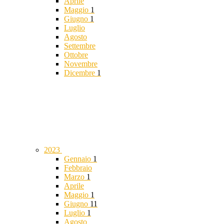
Aprile
Maggio
1
Giugno
1
Luglio
Agosto
Settembre
Ottobre
Novembre
Dicembre
1
2023
Gennaio
1
Febbraio
Marzo
1
Aprile
Maggio
1
Giugno
11
Luglio
1
Agosto