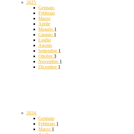
2025
Gennaio
Febbraio
Marzo
Aprile
Maggio
1
Giugno
1
Luglio
Agosto
Settembre
1
Ottobre
3
Novembre
1
Dicembre
1
2024
Gennaio
Febbraio
1
Marzo
1