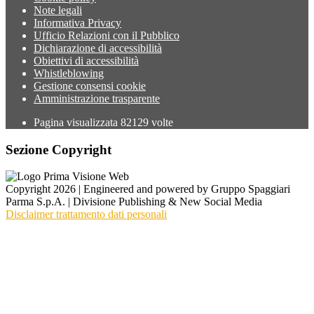
Note legali
Informativa Privacy
Ufficio Relazioni con il Pubblico
Dichiarazione di accessibilità
Obiettivi di accessibilità
Whistleblowing
Gestione consensi cookie
Amministrazione trasparente
Pagina visualizzata
82129
volte
Sezione Copyright
Copyright 2026 | Engineered and powered by Gruppo Spaggiari
Parma S.p.A. | Divisione Publishing & New Social Media
Disclaimer trattamento dati personali