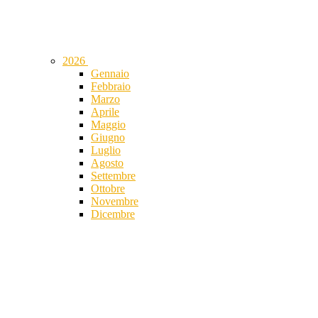
2026
Gennaio
Febbraio
Marzo
Aprile
Maggio
Giugno
Luglio
Agosto
Settembre
Ottobre
Novembre
Dicembre