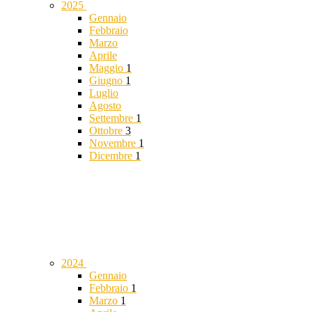
2025
Gennaio
Febbraio
Marzo
Aprile
Maggio
1
Giugno
1
Luglio
Agosto
Settembre
1
Ottobre
3
Novembre
1
Dicembre
1
2024
Gennaio
Febbraio
1
Marzo
1