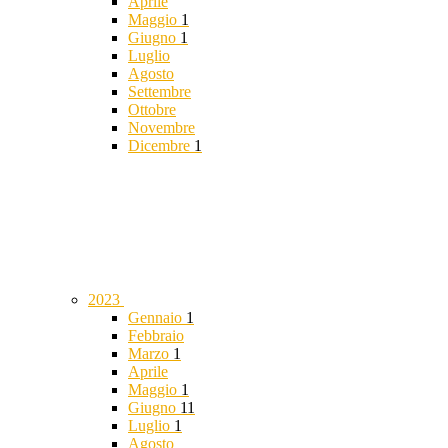
Aprile
Maggio
1
Giugno
1
Luglio
Agosto
Settembre
Ottobre
Novembre
Dicembre
1
2023
Gennaio
1
Febbraio
Marzo
1
Aprile
Maggio
1
Giugno
11
Luglio
1
Agosto