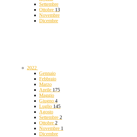
Settembre
Ottobre
13
Novembre
Dicembre
2022
Gennaio
Febbraio
Marzo
Aprile
175
Maggio
Giugno
4
Luglio
145
Agosto
Settembre
2
Ottobre
2
Novembre
1
Dicembre