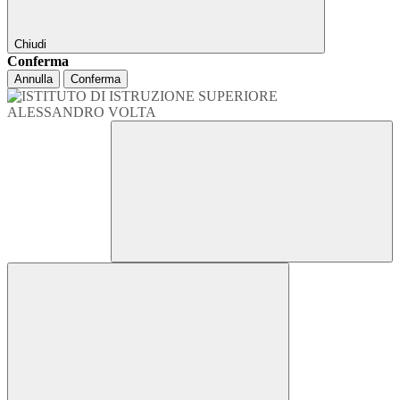
Chiudi
Conferma
Annulla
Conferma