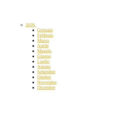
2026
Gennaio
Febbraio
Marzo
Aprile
Maggio
Giugno
Luglio
Agosto
Settembre
Ottobre
Novembre
Dicembre