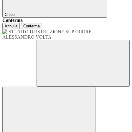
Chiudi
Conferma
Annulla
Conferma