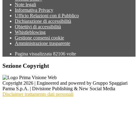
Note legali
Informativa Privacy
Ufficio Relazioni con il Pubblico
Dichiarazione di accessibilità
Obiettivi di accessibilità
Whistleblowing
Gestione consensi cookie
Amministrazione trasparente
Pagina visualizzata
82106
volte
Sezione Copyright
Copyright 2026 | Engineered and powered by Gruppo Spaggiari
Parma S.p.A. | Divisione Publishing & New Social Media
Disclaimer trattamento dati personali