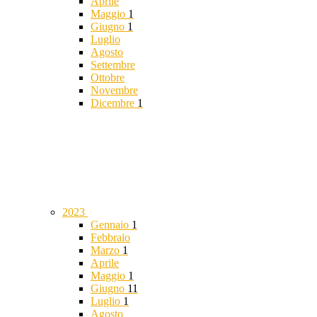
Aprile
Maggio
1
Giugno
1
Luglio
Agosto
Settembre
Ottobre
Novembre
Dicembre
1
2023
Gennaio
1
Febbraio
Marzo
1
Aprile
Maggio
1
Giugno
11
Luglio
1
Agosto