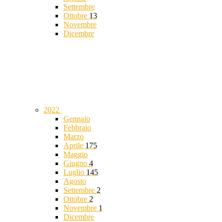
Settembre
Ottobre
13
Novembre
Dicembre
2022
Gennaio
Febbraio
Marzo
Aprile
175
Maggio
Giugno
4
Luglio
145
Agosto
Settembre
2
Ottobre
2
Novembre
1
Dicembre