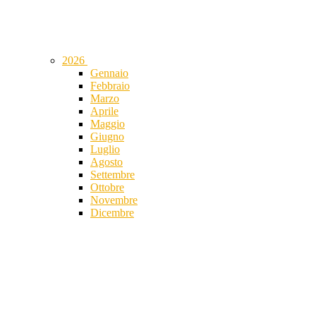
2026
Gennaio
Febbraio
Marzo
Aprile
Maggio
Giugno
Luglio
Agosto
Settembre
Ottobre
Novembre
Dicembre