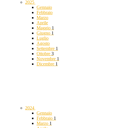
2025
Gennaio
Febbraio
Marzo
Aprile
Maggio
1
Giugno
1
Luglio
Agosto
Settembre
1
Ottobre
3
Novembre
1
Dicembre
1
2024
Gennaio
Febbraio
1
Marzo
1