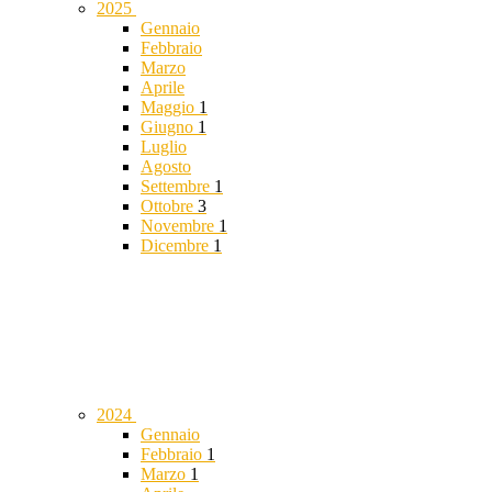
2025
Gennaio
Febbraio
Marzo
Aprile
Maggio
1
Giugno
1
Luglio
Agosto
Settembre
1
Ottobre
3
Novembre
1
Dicembre
1
2024
Gennaio
Febbraio
1
Marzo
1