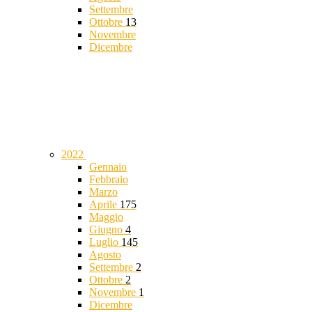
Settembre
Ottobre
13
Novembre
Dicembre
2022
Gennaio
Febbraio
Marzo
Aprile
175
Maggio
Giugno
4
Luglio
145
Agosto
Settembre
2
Ottobre
2
Novembre
1
Dicembre