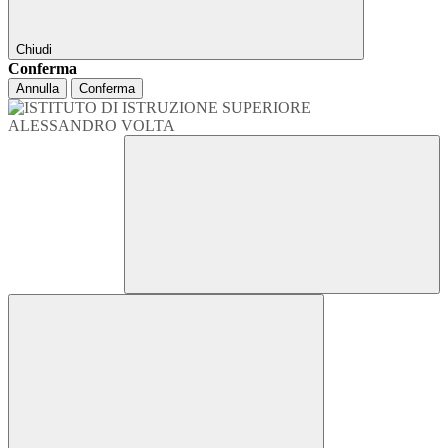
Chiudi
Conferma
Annulla
Conferma