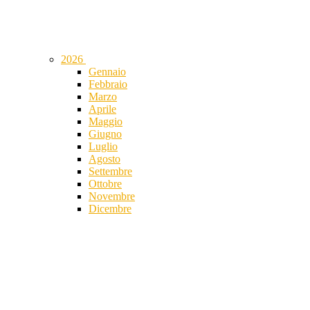
2026
Gennaio
Febbraio
Marzo
Aprile
Maggio
Giugno
Luglio
Agosto
Settembre
Ottobre
Novembre
Dicembre