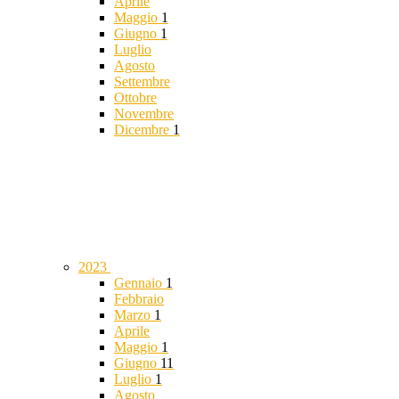
Aprile
Maggio
1
Giugno
1
Luglio
Agosto
Settembre
Ottobre
Novembre
Dicembre
1
2023
Gennaio
1
Febbraio
Marzo
1
Aprile
Maggio
1
Giugno
11
Luglio
1
Agosto