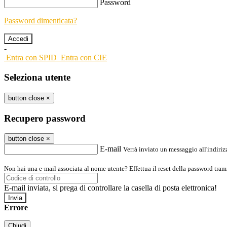
Password
Password dimenticata?
-
Entra con SPID
Entra con CIE
Seleziona utente
button close
×
Recupero password
button close
×
E-mail
Verrà inviato un messaggio all'indirizz
Non hai una e-mail associata al nome utente? Effettua il reset della password tram
E-mail inviata, si prega di controllare la casella di posta elettronica!
Errore
Chiudi