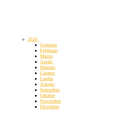
2026
Gennaio
Febbraio
Marzo
Aprile
Maggio
Giugno
Luglio
Agosto
Settembre
Ottobre
Novembre
Dicembre