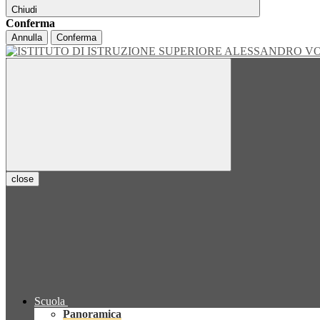
Chiudi
Conferma
Annulla
Conferma
close
Scuola
Panoramica