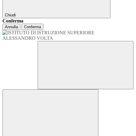
Chiudi
Conferma
Annulla
Conferma