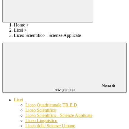
Home
>
Licei
>
Liceo Scientifico - Scienze Applicate
Menu di
navigazione
Licei
Liceo Quadriennale TR.E.D
Liceo Scientifico
Liceo Scientifico - Scienze Applicate
Liceo Linguistico
Liceo delle Scienze Umane