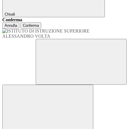
Chiudi
Conferma
Annulla
Conferma