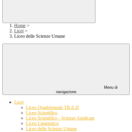
Home
>
Licei
>
Liceo delle Scienze Umane
Menu di
navigazione
Licei
Liceo Quadriennale TR.E.D
Liceo Scientifico
Liceo Scientifico - Scienze Applicate
Liceo Linguistico
Liceo delle Scienze Umane