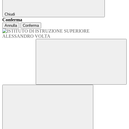
Chiudi
Conferma
Annulla
Conferma