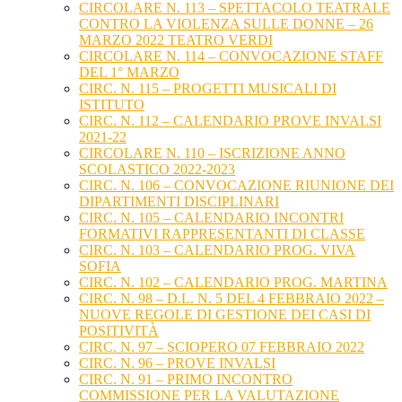
CIRCOLARE N. 113 – SPETTACOLO TEATRALE
CONTRO LA VIOLENZA SULLE DONNE – 26
MARZO 2022 TEATRO VERDI
CIRCOLARE N. 114 – CONVOCAZIONE STAFF
DEL 1° MARZO
CIRC. N. 115 – PROGETTI MUSICALI DI
ISTITUTO
CIRC. N. 112 – CALENDARIO PROVE INVALSI
2021-22
CIRCOLARE N. 110 – ISCRIZIONE ANNO
SCOLASTICO 2022-2023
CIRC. N. 106 – CONVOCAZIONE RIUNIONE DEI
DIPARTIMENTI DISCIPLINARI
CIRC. N. 105 – CALENDARIO INCONTRI
FORMATIVI RAPPRESENTANTI DI CLASSE
CIRC. N. 103 – CALENDARIO PROG. VIVA
SOFIA
CIRC. N. 102 – CALENDARIO PROG. MARTINA
CIRC. N. 98 – D.L. N. 5 DEL 4 FEBBRAIO 2022 –
NUOVE REGOLE DI GESTIONE DEI CASI DI
POSITIVITÀ
CIRC. N. 97 – SCIOPERO 07 FEBBRAIO 2022
CIRC. N. 96 – PROVE INVALSI
CIRC. N. 91 – PRIMO INCONTRO
COMMISSIONE PER LA VALUTAZIONE