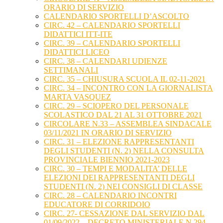
ORARIO DI SERVIZIO
CALENDARIO SPORTELLI D’ASCOLTO
CIRC. 42 – CALENDARIO SPORTELLI
DIDATTICI ITT-ITE
CIRC. 39 – CALENDARIO SPORTELLI
DIDATTICI LICEO
CIRC. 38 – CALENDARI UDIENZE
SETTIMANALI
CIRC. 35 – CHIUSURA SCUOLA IL 02-11-2021
CIRC. 34 – INCONTRO CON LA GIORNALISTA
MARTA VASQUEZ
CIRC. 29 – SCIOPERO DEL PERSONALE
SCOLASTICO DAL 21 AL 31 OTTOBRE 2021
CIRCOLARE N.33 – ASSEMBLEA SINDACALE
03/11/2021 IN ORARIO DI SERVIZIO
CIRC. 31 – ELEZIONE RAPPRESENTANTI
DEGLI STUDENTI (N. 2) NELLA CONSULTA
PROVINCIALE BIENNIO 2021-2023
CIRC. 30 – TEMPI E MODALITA’ DELLE
ELEZIONI DEI RAPPRESENTANTI DEGLI
STUDENTI (N. 2) NEI CONSIGLI DI CLASSE
CIRC. 28 – CALENDARIO INCONTRI
EDUCATORE DI CORRIDOIO
CIRC. 27- CESSAZIONE DAL SERVIZIO DAL
01/09/2022 – DECRETO MINISTERIALE N.294