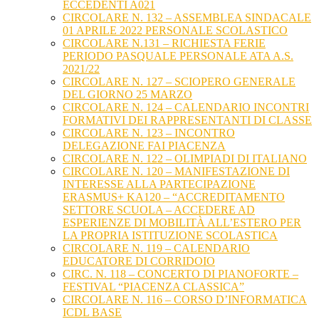
ECCEDENTI A021
CIRCOLARE N. 132 – ASSEMBLEA SINDACALE
01 APRILE 2022 PERSONALE SCOLASTICO
CIRCOLARE N.131 – RICHIESTA FERIE
PERIODO PASQUALE PERSONALE ATA A.S.
2021/22
CIRCOLARE N. 127 – SCIOPERO GENERALE
DEL GIORNO 25 MARZO
CIRCOLARE N. 124 – CALENDARIO INCONTRI
FORMATIVI DEI RAPPRESENTANTI DI CLASSE
CIRCOLARE N. 123 – INCONTRO
DELEGAZIONE FAI PIACENZA
CIRCOLARE N. 122 – OLIMPIADI DI ITALIANO
CIRCOLARE N. 120 – MANIFESTAZIONE DI
INTERESSE ALLA PARTECIPAZIONE
ERASMUS+ KA120 – “ACCREDITAMENTO
SETTORE SCUOLA – ACCEDERE AD
ESPERIENZE DI MOBILITÀ ALL’ESTERO PER
LA PROPRIA ISTITUZIONE SCOLASTICA
CIRCOLARE N. 119 – CALENDARIO
EDUCATORE DI CORRIDOIO
CIRC. N. 118 – CONCERTO DI PIANOFORTE –
FESTIVAL “PIACENZA CLASSICA”
CIRCOLARE N. 116 – CORSO D’INFORMATICA
ICDL BASE