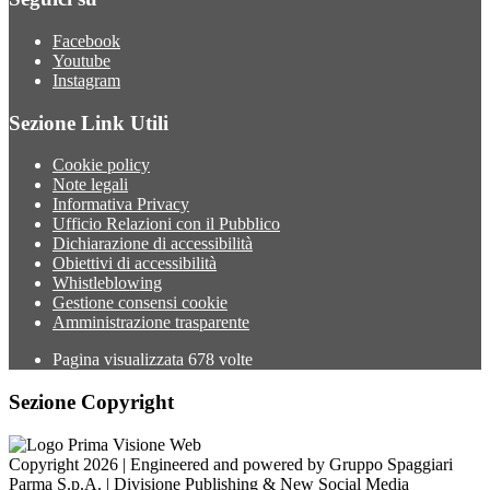
Facebook
Youtube
Instagram
Sezione Link Utili
Cookie policy
Note legali
Informativa Privacy
Ufficio Relazioni con il Pubblico
Dichiarazione di accessibilità
Obiettivi di accessibilità
Whistleblowing
Gestione consensi cookie
Amministrazione trasparente
Pagina visualizzata
678
volte
Sezione Copyright
Copyright 2026 | Engineered and powered by Gruppo Spaggiari
Parma S.p.A. | Divisione Publishing & New Social Media