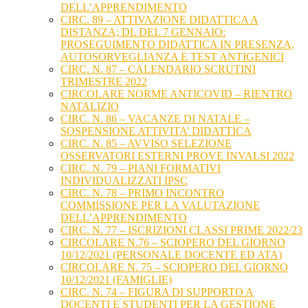
DELL’APPRENDIMENTO
CIRC. 89 – ATTIVAZIONE DIDATTICA A
DISTANZA; DL DEL 7 GENNAIO:
PROSEGUIMENTO DIDATTICA IN PRESENZA,
AUTOSORVEGLIANZA E TEST ANTIGENICI
CIRC. N. 87 – CALENDARIO SCRUTINI
TRIMESTRE 2022
CIRCOLARE NORME ANTICOVID – RIENTRO
NATALIZIO
CIRC. N. 86 – VACANZE DI NATALE –
SOSPENSIONE ATTIVITA’ DIDATTICA
CIRC. N. 85 – AVVISO SELEZIONE
OSSERVATORI ESTERNI PROVE INVALSI 2022
CIRC. N. 79 – PIANI FORMATIVI
INDIVIDUALIZZATI IPSC
CIRC. N. 78 – PRIMO INCONTRO
COMMISSIONE PER LA VALUTAZIONE
DELL’APPRENDIMENTO
CIRC. N. 77 – ISCRIZIONI CLASSI PRIME 2022/23
CIRCOLARE N.76 – SCIOPERO DEL GIORNO
10/12/2021 (PERSONALE DOCENTE ED ATA)
CIRCOLARE N. 75 – SCIOPERO DEL GIORNO
10/12/2021 (FAMIGLIE)
CIRC. N. 74 – FIGURA DI SUPPORTO A
DOCENTI E STUDENTI PER LA GESTIONE