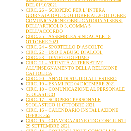
DEL 01/10/2021
CIRC. 26 – SCIOPERO PER L’ INTERA
GIORNATA DAL 15 OTTOBRE AL 20 OTTOBRE
COMUNICAZIONE OBBLIGATORIA AI SENSI
DELL’ARTICOLO 3, COMMA 5
DELL’ACCORDO
CIRC. 25 – ASSEMBLEA SINDACALE 18
OTTOBRE 2021
CIRC. 24 – SPORTELLO D’ASCOLTO
CIRC. 22 – USO E ABUSO DI ALCOL
CIRC. 23 – DIVIETO DI FUMO
CIRC. 21 – ATTIVITÀ ALTERNATIVE
ALL’INSEGNAMENTO DELLA RELIGIONE
CATTOLICA
CIRC. 20 – ANNO DI STUDIO ALL’ESTERO
CIRC. 19 – ESAMI FCE 04 DICEMBRE 2021
CIRC. 18 – COMUNICAZIONE AL PERSONALE
SCOLASTICO
CIRC. 17 – SCIOPERO PERSONALE
SCOLASTICO 11 OTTOBRE 2021
CIRC. 16 – CALENDARIO INSTALLAZIONE
OFFICE 365
CIRC. 15 – CONVOCAZIONE CDC CONGIUNTI
29 SETTEMBRE 2021