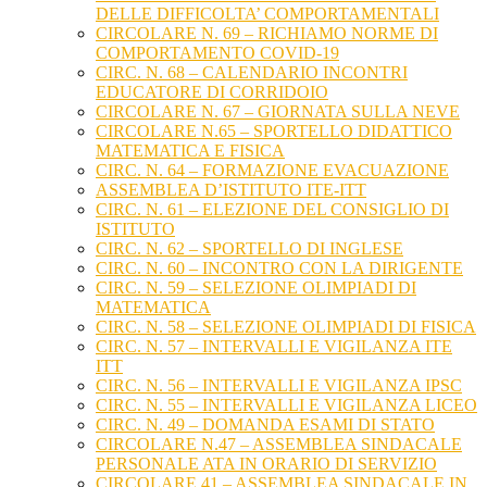
DELLE DIFFICOLTA’ COMPORTAMENTALI
CIRCOLARE N. 69 – RICHIAMO NORME DI
COMPORTAMENTO COVID-19
CIRC. N. 68 – CALENDARIO INCONTRI
EDUCATORE DI CORRIDOIO
CIRCOLARE N. 67 – GIORNATA SULLA NEVE
CIRCOLARE N.65 – SPORTELLO DIDATTICO
MATEMATICA E FISICA
CIRC. N. 64 – FORMAZIONE EVACUAZIONE
ASSEMBLEA D’ISTITUTO ITE-ITT
CIRC. N. 61 – ELEZIONE DEL CONSIGLIO DI
ISTITUTO
CIRC. N. 62 – SPORTELLO DI INGLESE
CIRC. N. 60 – INCONTRO CON LA DIRIGENTE
CIRC. N. 59 – SELEZIONE OLIMPIADI DI
MATEMATICA
CIRC. N. 58 – SELEZIONE OLIMPIADI DI FISICA
CIRC. N. 57 – INTERVALLI E VIGILANZA ITE
ITT
CIRC. N. 56 – INTERVALLI E VIGILANZA IPSC
CIRC. N. 55 – INTERVALLI E VIGILANZA LICEO
CIRC. N. 49 – DOMANDA ESAMI DI STATO
CIRCOLARE N.47 – ASSEMBLEA SINDACALE
PERSONALE ATA IN ORARIO DI SERVIZIO
CIRCOLARE 41 – ASSEMBLEA SINDACALE IN