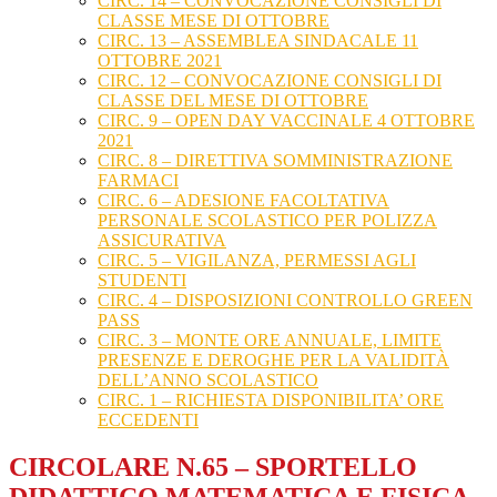
CIRC. 14 – CONVOCAZIONE CONSIGLI DI
CLASSE MESE DI OTTOBRE
CIRC. 13 – ASSEMBLEA SINDACALE 11
OTTOBRE 2021
CIRC. 12 – CONVOCAZIONE CONSIGLI DI
CLASSE DEL MESE DI OTTOBRE
CIRC. 9 – OPEN DAY VACCINALE 4 OTTOBRE
2021
CIRC. 8 – DIRETTIVA SOMMINISTRAZIONE
FARMACI
CIRC. 6 – ADESIONE FACOLTATIVA
PERSONALE SCOLASTICO PER POLIZZA
ASSICURATIVA
CIRC. 5 – VIGILANZA, PERMESSI AGLI
STUDENTI
CIRC. 4 – DISPOSIZIONI CONTROLLO GREEN
PASS
CIRC. 3 – MONTE ORE ANNUALE, LIMITE
PRESENZE E DEROGHE PER LA VALIDITÀ
DELL’ANNO SCOLASTICO
CIRC. 1 – RICHIESTA DISPONIBILITA’ ORE
ECCEDENTI
CIRCOLARE N.65 – SPORTELLO