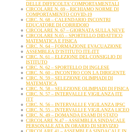
DELLE DIFFICOLTA’ COMPORTAMENTALI
CIRCOLARE N. 69 – RICHIAMO NORME DI
COMPORTAMENTO COVID-19
CIRC. N. 68 – CALENDARIO INCONTRI
EDUCATORE DI CORRIDOIO
CIRCOLARE N. 67 – GIORNATA SULLA NEVE
CIRCOLARE N.65 – SPORTELLO DIDATTICO
MATEMATICA E FISICA
CIRC. N. 64 – FORMAZIONE EVACUAZIONE
ASSEMBLEA D’ISTITUTO ITE-ITT
CIRC. N. 61 – ELEZIONE DEL CONSIGLIO DI
ISTITUTO
CIRC. N. 62 – SPORTELLO DI INGLESE
CIRC. N. 60 – INCONTRO CON LA DIRIGENTE
CIRC. N. 59 – SELEZIONE OLIMPIADI DI
MATEMATICA
CIRC. N. 58 – SELEZIONE OLIMPIADI DI FISICA
CIRC. N. 57 – INTERVALLI E VIGILANZA ITE
ITT
CIRC. N. 56 – INTERVALLI E VIGILANZA IPSC
CIRC. N. 55 – INTERVALLI E VIGILANZA LICEO
CIRC. N. 49 – DOMANDA ESAMI DI STATO
CIRCOLARE N.47 – ASSEMBLEA SINDACALE
PERSONALE ATA IN ORARIO DI SERVIZIO
CIRCOLARE 41 – ASSEMBLEA SINDACALE IN