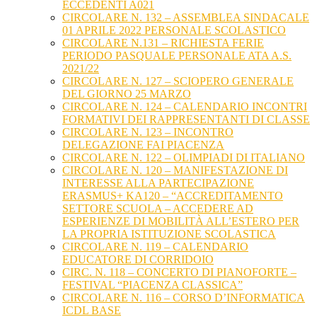
ECCEDENTI A021
CIRCOLARE N. 132 – ASSEMBLEA SINDACALE
01 APRILE 2022 PERSONALE SCOLASTICO
CIRCOLARE N.131 – RICHIESTA FERIE
PERIODO PASQUALE PERSONALE ATA A.S.
2021/22
CIRCOLARE N. 127 – SCIOPERO GENERALE
DEL GIORNO 25 MARZO
CIRCOLARE N. 124 – CALENDARIO INCONTRI
FORMATIVI DEI RAPPRESENTANTI DI CLASSE
CIRCOLARE N. 123 – INCONTRO
DELEGAZIONE FAI PIACENZA
CIRCOLARE N. 122 – OLIMPIADI DI ITALIANO
CIRCOLARE N. 120 – MANIFESTAZIONE DI
INTERESSE ALLA PARTECIPAZIONE
ERASMUS+ KA120 – “ACCREDITAMENTO
SETTORE SCUOLA – ACCEDERE AD
ESPERIENZE DI MOBILITÀ ALL’ESTERO PER
LA PROPRIA ISTITUZIONE SCOLASTICA
CIRCOLARE N. 119 – CALENDARIO
EDUCATORE DI CORRIDOIO
CIRC. N. 118 – CONCERTO DI PIANOFORTE –
FESTIVAL “PIACENZA CLASSICA”
CIRCOLARE N. 116 – CORSO D’INFORMATICA
ICDL BASE