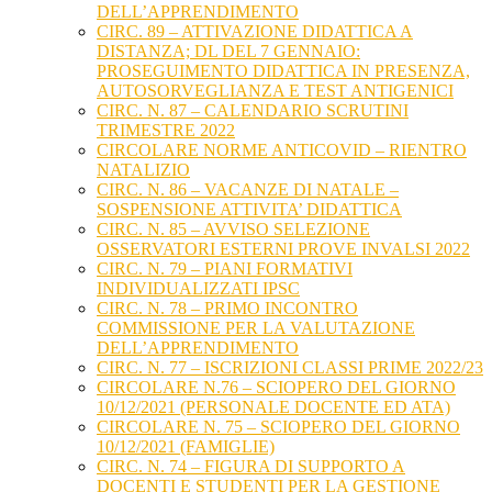
DELL’APPRENDIMENTO
CIRC. 89 – ATTIVAZIONE DIDATTICA A
DISTANZA; DL DEL 7 GENNAIO:
PROSEGUIMENTO DIDATTICA IN PRESENZA,
AUTOSORVEGLIANZA E TEST ANTIGENICI
CIRC. N. 87 – CALENDARIO SCRUTINI
TRIMESTRE 2022
CIRCOLARE NORME ANTICOVID – RIENTRO
NATALIZIO
CIRC. N. 86 – VACANZE DI NATALE –
SOSPENSIONE ATTIVITA’ DIDATTICA
CIRC. N. 85 – AVVISO SELEZIONE
OSSERVATORI ESTERNI PROVE INVALSI 2022
CIRC. N. 79 – PIANI FORMATIVI
INDIVIDUALIZZATI IPSC
CIRC. N. 78 – PRIMO INCONTRO
COMMISSIONE PER LA VALUTAZIONE
DELL’APPRENDIMENTO
CIRC. N. 77 – ISCRIZIONI CLASSI PRIME 2022/23
CIRCOLARE N.76 – SCIOPERO DEL GIORNO
10/12/2021 (PERSONALE DOCENTE ED ATA)
CIRCOLARE N. 75 – SCIOPERO DEL GIORNO
10/12/2021 (FAMIGLIE)
CIRC. N. 74 – FIGURA DI SUPPORTO A
DOCENTI E STUDENTI PER LA GESTIONE