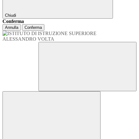
Chiudi
Conferma
Annulla
Conferma