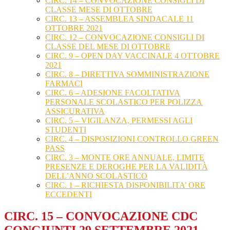
CIRC. 14 – CONVOCAZIONE CONSIGLI DI
CLASSE MESE DI OTTOBRE
CIRC. 13 – ASSEMBLEA SINDACALE 11
OTTOBRE 2021
CIRC. 12 – CONVOCAZIONE CONSIGLI DI
CLASSE DEL MESE DI OTTOBRE
CIRC. 9 – OPEN DAY VACCINALE 4 OTTOBRE
2021
CIRC. 8 – DIRETTIVA SOMMINISTRAZIONE
FARMACI
CIRC. 6 – ADESIONE FACOLTATIVA
PERSONALE SCOLASTICO PER POLIZZA
ASSICURATIVA
CIRC. 5 – VIGILANZA, PERMESSI AGLI
STUDENTI
CIRC. 4 – DISPOSIZIONI CONTROLLO GREEN
PASS
CIRC. 3 – MONTE ORE ANNUALE, LIMITE
PRESENZE E DEROGHE PER LA VALIDITÀ
DELL’ANNO SCOLASTICO
CIRC. 1 – RICHIESTA DISPONIBILITA’ ORE
ECCEDENTI
CIRC. 15 – CONVOCAZIONE CDC