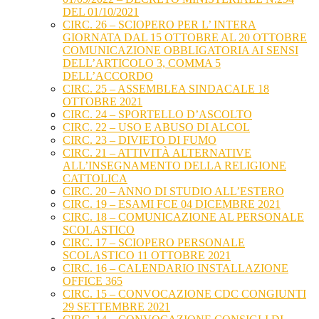
DEL 01/10/2021
CIRC. 26 – SCIOPERO PER L’ INTERA
GIORNATA DAL 15 OTTOBRE AL 20 OTTOBRE
COMUNICAZIONE OBBLIGATORIA AI SENSI
DELL’ARTICOLO 3, COMMA 5
DELL’ACCORDO
CIRC. 25 – ASSEMBLEA SINDACALE 18
OTTOBRE 2021
CIRC. 24 – SPORTELLO D’ASCOLTO
CIRC. 22 – USO E ABUSO DI ALCOL
CIRC. 23 – DIVIETO DI FUMO
CIRC. 21 – ATTIVITÀ ALTERNATIVE
ALL’INSEGNAMENTO DELLA RELIGIONE
CATTOLICA
CIRC. 20 – ANNO DI STUDIO ALL’ESTERO
CIRC. 19 – ESAMI FCE 04 DICEMBRE 2021
CIRC. 18 – COMUNICAZIONE AL PERSONALE
SCOLASTICO
CIRC. 17 – SCIOPERO PERSONALE
SCOLASTICO 11 OTTOBRE 2021
CIRC. 16 – CALENDARIO INSTALLAZIONE
OFFICE 365
CIRC. 15 – CONVOCAZIONE CDC CONGIUNTI
29 SETTEMBRE 2021