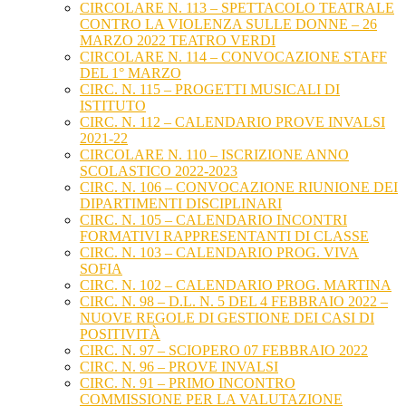
CIRCOLARE N. 113 – SPETTACOLO TEATRALE
CONTRO LA VIOLENZA SULLE DONNE – 26
MARZO 2022 TEATRO VERDI
CIRCOLARE N. 114 – CONVOCAZIONE STAFF
DEL 1° MARZO
CIRC. N. 115 – PROGETTI MUSICALI DI
ISTITUTO
CIRC. N. 112 – CALENDARIO PROVE INVALSI
2021-22
CIRCOLARE N. 110 – ISCRIZIONE ANNO
SCOLASTICO 2022-2023
CIRC. N. 106 – CONVOCAZIONE RIUNIONE DEI
DIPARTIMENTI DISCIPLINARI
CIRC. N. 105 – CALENDARIO INCONTRI
FORMATIVI RAPPRESENTANTI DI CLASSE
CIRC. N. 103 – CALENDARIO PROG. VIVA
SOFIA
CIRC. N. 102 – CALENDARIO PROG. MARTINA
CIRC. N. 98 – D.L. N. 5 DEL 4 FEBBRAIO 2022 –
NUOVE REGOLE DI GESTIONE DEI CASI DI
POSITIVITÀ
CIRC. N. 97 – SCIOPERO 07 FEBBRAIO 2022
CIRC. N. 96 – PROVE INVALSI
CIRC. N. 91 – PRIMO INCONTRO
COMMISSIONE PER LA VALUTAZIONE