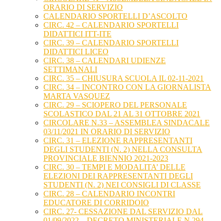
ORARIO DI SERVIZIO
CALENDARIO SPORTELLI D’ASCOLTO
CIRC. 42 – CALENDARIO SPORTELLI
DIDATTICI ITT-ITE
CIRC. 39 – CALENDARIO SPORTELLI
DIDATTICI LICEO
CIRC. 38 – CALENDARI UDIENZE
SETTIMANALI
CIRC. 35 – CHIUSURA SCUOLA IL 02-11-2021
CIRC. 34 – INCONTRO CON LA GIORNALISTA
MARTA VASQUEZ
CIRC. 29 – SCIOPERO DEL PERSONALE
SCOLASTICO DAL 21 AL 31 OTTOBRE 2021
CIRCOLARE N.33 – ASSEMBLEA SINDACALE
03/11/2021 IN ORARIO DI SERVIZIO
CIRC. 31 – ELEZIONE RAPPRESENTANTI
DEGLI STUDENTI (N. 2) NELLA CONSULTA
PROVINCIALE BIENNIO 2021-2023
CIRC. 30 – TEMPI E MODALITA’ DELLE
ELEZIONI DEI RAPPRESENTANTI DEGLI
STUDENTI (N. 2) NEI CONSIGLI DI CLASSE
CIRC. 28 – CALENDARIO INCONTRI
EDUCATORE DI CORRIDOIO
CIRC. 27- CESSAZIONE DAL SERVIZIO DAL
01/09/2022 – DECRETO MINISTERIALE N.294