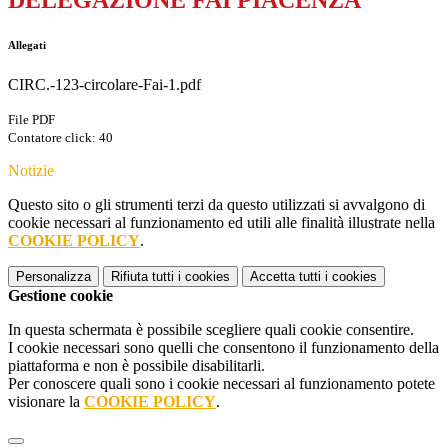
DELEGAZIONE FAI PIACENZA
Allegati
CIRC.-123-circolare-Fai-1.pdf
File PDF
Contatore click: 40
Notizie
Questo sito o gli strumenti terzi da questo utilizzati si avvalgono di
cookie necessari al funzionamento ed utili alle finalità illustrate nella
COOKIE POLICY
.
Personalizza
Rifiuta tutti
i cookies
Accetta tutti
i cookies
Gestione cookie
In questa schermata è possibile scegliere quali cookie consentire.
I cookie necessari sono quelli che consentono il funzionamento della
piattaforma e non è possibile disabilitarli.
Per conoscere quali sono i cookie necessari al funzionamento potete
visionare la
COOKIE POLICY
.