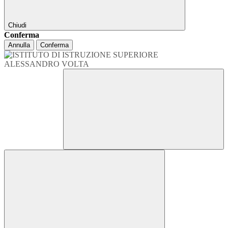
Chiudi
Conferma
Annulla
Conferma