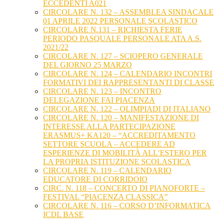
ECCEDENTI A021
CIRCOLARE N. 132 – ASSEMBLEA SINDACALE
01 APRILE 2022 PERSONALE SCOLASTICO
CIRCOLARE N.131 – RICHIESTA FERIE
PERIODO PASQUALE PERSONALE ATA A.S.
2021/22
CIRCOLARE N. 127 – SCIOPERO GENERALE
DEL GIORNO 25 MARZO
CIRCOLARE N. 124 – CALENDARIO INCONTRI
FORMATIVI DEI RAPPRESENTANTI DI CLASSE
CIRCOLARE N. 123 – INCONTRO
DELEGAZIONE FAI PIACENZA
CIRCOLARE N. 122 – OLIMPIADI DI ITALIANO
CIRCOLARE N. 120 – MANIFESTAZIONE DI
INTERESSE ALLA PARTECIPAZIONE
ERASMUS+ KA120 – “ACCREDITAMENTO
SETTORE SCUOLA – ACCEDERE AD
ESPERIENZE DI MOBILITÀ ALL’ESTERO PER
LA PROPRIA ISTITUZIONE SCOLASTICA
CIRCOLARE N. 119 – CALENDARIO
EDUCATORE DI CORRIDOIO
CIRC. N. 118 – CONCERTO DI PIANOFORTE –
FESTIVAL “PIACENZA CLASSICA”
CIRCOLARE N. 116 – CORSO D’INFORMATICA
ICDL BASE