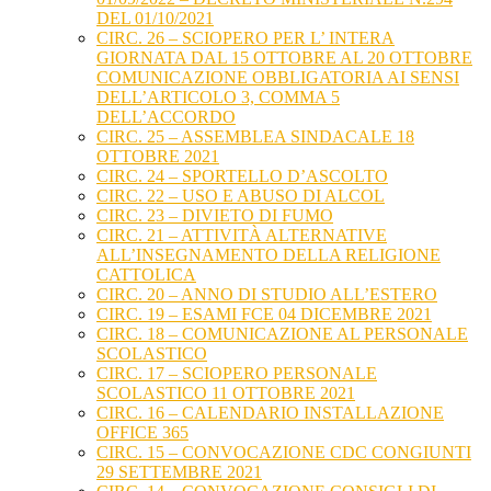
DEL 01/10/2021
CIRC. 26 – SCIOPERO PER L’ INTERA
GIORNATA DAL 15 OTTOBRE AL 20 OTTOBRE
COMUNICAZIONE OBBLIGATORIA AI SENSI
DELL’ARTICOLO 3, COMMA 5
DELL’ACCORDO
CIRC. 25 – ASSEMBLEA SINDACALE 18
OTTOBRE 2021
CIRC. 24 – SPORTELLO D’ASCOLTO
CIRC. 22 – USO E ABUSO DI ALCOL
CIRC. 23 – DIVIETO DI FUMO
CIRC. 21 – ATTIVITÀ ALTERNATIVE
ALL’INSEGNAMENTO DELLA RELIGIONE
CATTOLICA
CIRC. 20 – ANNO DI STUDIO ALL’ESTERO
CIRC. 19 – ESAMI FCE 04 DICEMBRE 2021
CIRC. 18 – COMUNICAZIONE AL PERSONALE
SCOLASTICO
CIRC. 17 – SCIOPERO PERSONALE
SCOLASTICO 11 OTTOBRE 2021
CIRC. 16 – CALENDARIO INSTALLAZIONE
OFFICE 365
CIRC. 15 – CONVOCAZIONE CDC CONGIUNTI
29 SETTEMBRE 2021