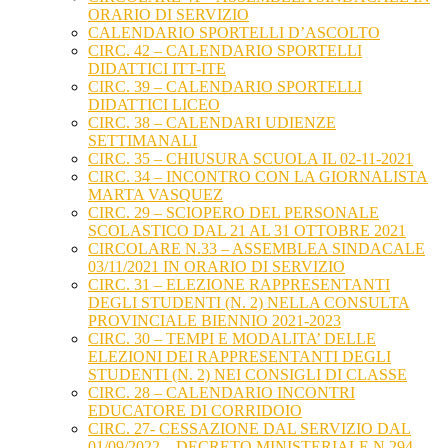
ORARIO DI SERVIZIO
CALENDARIO SPORTELLI D’ASCOLTO
CIRC. 42 – CALENDARIO SPORTELLI
DIDATTICI ITT-ITE
CIRC. 39 – CALENDARIO SPORTELLI
DIDATTICI LICEO
CIRC. 38 – CALENDARI UDIENZE
SETTIMANALI
CIRC. 35 – CHIUSURA SCUOLA IL 02-11-2021
CIRC. 34 – INCONTRO CON LA GIORNALISTA
MARTA VASQUEZ
CIRC. 29 – SCIOPERO DEL PERSONALE
SCOLASTICO DAL 21 AL 31 OTTOBRE 2021
CIRCOLARE N.33 – ASSEMBLEA SINDACALE
03/11/2021 IN ORARIO DI SERVIZIO
CIRC. 31 – ELEZIONE RAPPRESENTANTI
DEGLI STUDENTI (N. 2) NELLA CONSULTA
PROVINCIALE BIENNIO 2021-2023
CIRC. 30 – TEMPI E MODALITA’ DELLE
ELEZIONI DEI RAPPRESENTANTI DEGLI
STUDENTI (N. 2) NEI CONSIGLI DI CLASSE
CIRC. 28 – CALENDARIO INCONTRI
EDUCATORE DI CORRIDOIO
CIRC. 27- CESSAZIONE DAL SERVIZIO DAL
01/09/2022 – DECRETO MINISTERIALE N.294