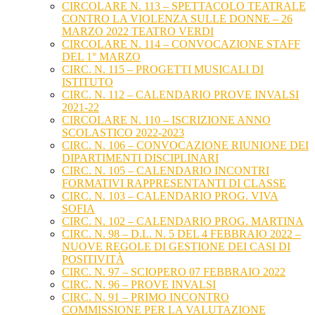
CIRCOLARE N. 113 – SPETTACOLO TEATRALE
CONTRO LA VIOLENZA SULLE DONNE – 26
MARZO 2022 TEATRO VERDI
CIRCOLARE N. 114 – CONVOCAZIONE STAFF
DEL 1° MARZO
CIRC. N. 115 – PROGETTI MUSICALI DI
ISTITUTO
CIRC. N. 112 – CALENDARIO PROVE INVALSI
2021-22
CIRCOLARE N. 110 – ISCRIZIONE ANNO
SCOLASTICO 2022-2023
CIRC. N. 106 – CONVOCAZIONE RIUNIONE DEI
DIPARTIMENTI DISCIPLINARI
CIRC. N. 105 – CALENDARIO INCONTRI
FORMATIVI RAPPRESENTANTI DI CLASSE
CIRC. N. 103 – CALENDARIO PROG. VIVA
SOFIA
CIRC. N. 102 – CALENDARIO PROG. MARTINA
CIRC. N. 98 – D.L. N. 5 DEL 4 FEBBRAIO 2022 –
NUOVE REGOLE DI GESTIONE DEI CASI DI
POSITIVITÀ
CIRC. N. 97 – SCIOPERO 07 FEBBRAIO 2022
CIRC. N. 96 – PROVE INVALSI
CIRC. N. 91 – PRIMO INCONTRO
COMMISSIONE PER LA VALUTAZIONE