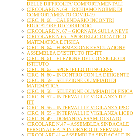
DELLE DIFFICOLTA’ COMPORTAMENTALI
CIRCOLARE N. 69 – RICHIAMO NORME DI
COMPORTAMENTO COVID-19
CIRC. N. 68 – CALENDARIO INCONTRI
EDUCATORE DI CORRIDOIO
CIRCOLARE N. 67 – GIORNATA SULLA NEVE
CIRCOLARE N.65 – SPORTELLO DIDATTICO
MATEMATICA E FISICA
CIRC. N. 64 – FORMAZIONE EVACUAZIONE
ASSEMBLEA D’ISTITUTO ITE-ITT
CIRC. N. 61 – ELEZIONE DEL CONSIGLIO DI
ISTITUTO
CIRC. N. 62 – SPORTELLO DI INGLESE
CIRC. N. 60 – INCONTRO CON LA DIRIGENTE
CIRC. N. 59 – SELEZIONE OLIMPIADI DI
MATEMATICA
CIRC. N. 58 – SELEZIONE OLIMPIADI DI FISICA
CIRC. N. 57 – INTERVALLI E VIGILANZA ITE
ITT
CIRC. N. 56 – INTERVALLI E VIGILANZA IPSC
CIRC. N. 55 – INTERVALLI E VIGILANZA LICEO
CIRC. N. 49 – DOMANDA ESAMI DI STATO
CIRCOLARE N.47 – ASSEMBLEA SINDACALE
PERSONALE ATA IN ORARIO DI SERVIZIO
CIRCOLARE 41 – ASSEMBLEA SINDACALE IN