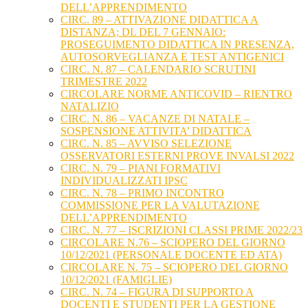
DELL’APPRENDIMENTO
CIRC. 89 – ATTIVAZIONE DIDATTICA A
DISTANZA; DL DEL 7 GENNAIO:
PROSEGUIMENTO DIDATTICA IN PRESENZA,
AUTOSORVEGLIANZA E TEST ANTIGENICI
CIRC. N. 87 – CALENDARIO SCRUTINI
TRIMESTRE 2022
CIRCOLARE NORME ANTICOVID – RIENTRO
NATALIZIO
CIRC. N. 86 – VACANZE DI NATALE –
SOSPENSIONE ATTIVITA’ DIDATTICA
CIRC. N. 85 – AVVISO SELEZIONE
OSSERVATORI ESTERNI PROVE INVALSI 2022
CIRC. N. 79 – PIANI FORMATIVI
INDIVIDUALIZZATI IPSC
CIRC. N. 78 – PRIMO INCONTRO
COMMISSIONE PER LA VALUTAZIONE
DELL’APPRENDIMENTO
CIRC. N. 77 – ISCRIZIONI CLASSI PRIME 2022/23
CIRCOLARE N.76 – SCIOPERO DEL GIORNO
10/12/2021 (PERSONALE DOCENTE ED ATA)
CIRCOLARE N. 75 – SCIOPERO DEL GIORNO
10/12/2021 (FAMIGLIE)
CIRC. N. 74 – FIGURA DI SUPPORTO A
DOCENTI E STUDENTI PER LA GESTIONE