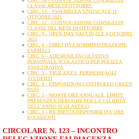
CIRC. 14 – CONVOCAZIONE CONSIGLI DI
CLASSE MESE DI OTTOBRE
CIRC. 13 – ASSEMBLEA SINDACALE 11
OTTOBRE 2021
CIRC. 12 – CONVOCAZIONE CONSIGLI DI
CLASSE DEL MESE DI OTTOBRE
CIRC. 9 – OPEN DAY VACCINALE 4 OTTOBRE
2021
CIRC. 8 – DIRETTIVA SOMMINISTRAZIONE
FARMACI
CIRC. 6 – ADESIONE FACOLTATIVA
PERSONALE SCOLASTICO PER POLIZZA
ASSICURATIVA
CIRC. 5 – VIGILANZA, PERMESSI AGLI
STUDENTI
CIRC. 4 – DISPOSIZIONI CONTROLLO GREEN
PASS
CIRC. 3 – MONTE ORE ANNUALE, LIMITE
PRESENZE E DEROGHE PER LA VALIDITÀ
DELL’ANNO SCOLASTICO
CIRC. 1 – RICHIESTA DISPONIBILITA’ ORE
ECCEDENTI
CIRCOLARE N. 123 – INCONTRO