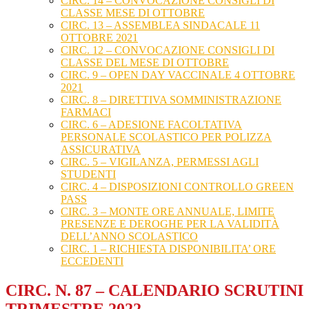
CIRC. 14 – CONVOCAZIONE CONSIGLI DI
CLASSE MESE DI OTTOBRE
CIRC. 13 – ASSEMBLEA SINDACALE 11
OTTOBRE 2021
CIRC. 12 – CONVOCAZIONE CONSIGLI DI
CLASSE DEL MESE DI OTTOBRE
CIRC. 9 – OPEN DAY VACCINALE 4 OTTOBRE
2021
CIRC. 8 – DIRETTIVA SOMMINISTRAZIONE
FARMACI
CIRC. 6 – ADESIONE FACOLTATIVA
PERSONALE SCOLASTICO PER POLIZZA
ASSICURATIVA
CIRC. 5 – VIGILANZA, PERMESSI AGLI
STUDENTI
CIRC. 4 – DISPOSIZIONI CONTROLLO GREEN
PASS
CIRC. 3 – MONTE ORE ANNUALE, LIMITE
PRESENZE E DEROGHE PER LA VALIDITÀ
DELL’ANNO SCOLASTICO
CIRC. 1 – RICHIESTA DISPONIBILITA’ ORE
ECCEDENTI
CIRC. N. 87 – CALENDARIO SCRUTINI