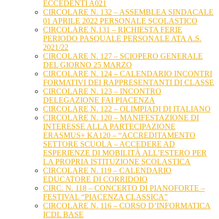
ECCEDENTI A021
CIRCOLARE N. 132 – ASSEMBLEA SINDACALE
01 APRILE 2022 PERSONALE SCOLASTICO
CIRCOLARE N.131 – RICHIESTA FERIE
PERIODO PASQUALE PERSONALE ATA A.S.
2021/22
CIRCOLARE N. 127 – SCIOPERO GENERALE
DEL GIORNO 25 MARZO
CIRCOLARE N. 124 – CALENDARIO INCONTRI
FORMATIVI DEI RAPPRESENTANTI DI CLASSE
CIRCOLARE N. 123 – INCONTRO
DELEGAZIONE FAI PIACENZA
CIRCOLARE N. 122 – OLIMPIADI DI ITALIANO
CIRCOLARE N. 120 – MANIFESTAZIONE DI
INTERESSE ALLA PARTECIPAZIONE
ERASMUS+ KA120 – “ACCREDITAMENTO
SETTORE SCUOLA – ACCEDERE AD
ESPERIENZE DI MOBILITÀ ALL’ESTERO PER
LA PROPRIA ISTITUZIONE SCOLASTICA
CIRCOLARE N. 119 – CALENDARIO
EDUCATORE DI CORRIDOIO
CIRC. N. 118 – CONCERTO DI PIANOFORTE –
FESTIVAL “PIACENZA CLASSICA”
CIRCOLARE N. 116 – CORSO D’INFORMATICA
ICDL BASE