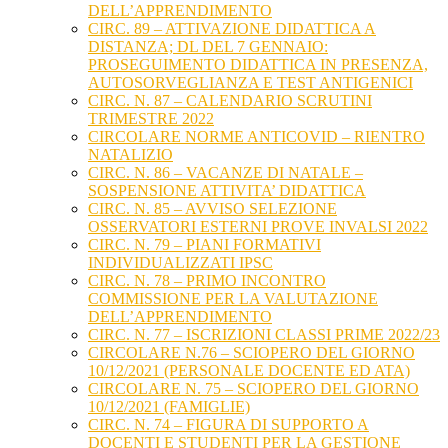
DELL’APPRENDIMENTO
CIRC. 89 – ATTIVAZIONE DIDATTICA A
DISTANZA; DL DEL 7 GENNAIO:
PROSEGUIMENTO DIDATTICA IN PRESENZA,
AUTOSORVEGLIANZA E TEST ANTIGENICI
CIRC. N. 87 – CALENDARIO SCRUTINI
TRIMESTRE 2022
CIRCOLARE NORME ANTICOVID – RIENTRO
NATALIZIO
CIRC. N. 86 – VACANZE DI NATALE –
SOSPENSIONE ATTIVITA’ DIDATTICA
CIRC. N. 85 – AVVISO SELEZIONE
OSSERVATORI ESTERNI PROVE INVALSI 2022
CIRC. N. 79 – PIANI FORMATIVI
INDIVIDUALIZZATI IPSC
CIRC. N. 78 – PRIMO INCONTRO
COMMISSIONE PER LA VALUTAZIONE
DELL’APPRENDIMENTO
CIRC. N. 77 – ISCRIZIONI CLASSI PRIME 2022/23
CIRCOLARE N.76 – SCIOPERO DEL GIORNO
10/12/2021 (PERSONALE DOCENTE ED ATA)
CIRCOLARE N. 75 – SCIOPERO DEL GIORNO
10/12/2021 (FAMIGLIE)
CIRC. N. 74 – FIGURA DI SUPPORTO A
DOCENTI E STUDENTI PER LA GESTIONE