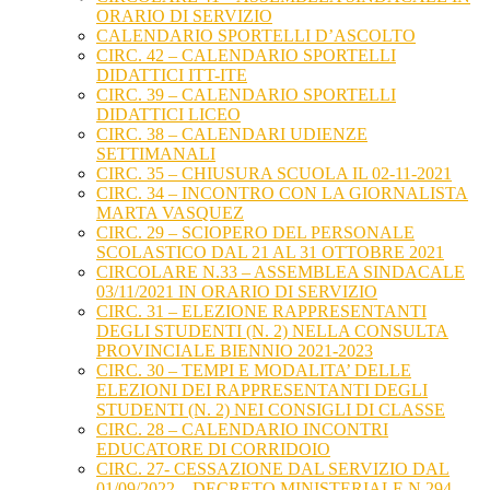
ORARIO DI SERVIZIO
CALENDARIO SPORTELLI D’ASCOLTO
CIRC. 42 – CALENDARIO SPORTELLI
DIDATTICI ITT-ITE
CIRC. 39 – CALENDARIO SPORTELLI
DIDATTICI LICEO
CIRC. 38 – CALENDARI UDIENZE
SETTIMANALI
CIRC. 35 – CHIUSURA SCUOLA IL 02-11-2021
CIRC. 34 – INCONTRO CON LA GIORNALISTA
MARTA VASQUEZ
CIRC. 29 – SCIOPERO DEL PERSONALE
SCOLASTICO DAL 21 AL 31 OTTOBRE 2021
CIRCOLARE N.33 – ASSEMBLEA SINDACALE
03/11/2021 IN ORARIO DI SERVIZIO
CIRC. 31 – ELEZIONE RAPPRESENTANTI
DEGLI STUDENTI (N. 2) NELLA CONSULTA
PROVINCIALE BIENNIO 2021-2023
CIRC. 30 – TEMPI E MODALITA’ DELLE
ELEZIONI DEI RAPPRESENTANTI DEGLI
STUDENTI (N. 2) NEI CONSIGLI DI CLASSE
CIRC. 28 – CALENDARIO INCONTRI
EDUCATORE DI CORRIDOIO
CIRC. 27- CESSAZIONE DAL SERVIZIO DAL
01/09/2022 – DECRETO MINISTERIALE N.294