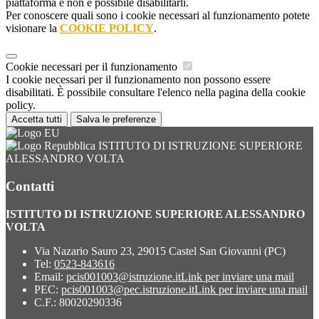
piattaforma e non è possibile disabilitarli.
Per conoscere quali sono i cookie necessari al funzionamento potete
visionare la
COOKIE POLICY
.
Cookie necessari per il funzionamento
I cookie necessari per il funzionamento non possono essere
disabilitati. È possibile consultare l'elenco nella pagina della cookie
policy.
Accetta tutti
Salva le preferenze
ISTITUTO DI ISTRUZIONE SUPERIORE
ALESSANDRO VOLTA
Contatti
ISTITUTO DI ISTRUZIONE SUPERIORE ALESSANDRO
VOLTA
Via Nazario Sauro 23, 29015 Castel San Giovanni (PC)
Tel:
0523-843616
Email:
pcis001003@istruzione.it
Link per inviare una mail
PEC:
pcis001003@pec.istruzione.it
Link per inviare una mail
C.F.: 80020290336