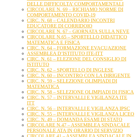
DELLE DIFFICOLTA’ COMPORTAMENTALI
CIRCOLARE N. 69 – RICHIAMO NORME DI
COMPORTAMENTO COVID-19
CIRC. N. 68 – CALENDARIO INCONTRI
EDUCATORE DI CORRIDOIO
CIRCOLARE N. 67 – GIORNATA SULLA NEVE
CIRCOLARE N.65 – SPORTELLO DIDATTICO
MATEMATICA E FISICA
CIRC. N. 64 – FORMAZIONE EVACUAZIONE
ASSEMBLEA D’ISTITUTO ITE-ITT
CIRC. N. 61 – ELEZIONE DEL CONSIGLIO DI
ISTITUTO
CIRC. N. 62 – SPORTELLO DI INGLESE
CIRC. N. 60 – INCONTRO CON LA DIRIGENTE
CIRC. N. 59 – SELEZIONE OLIMPIADI DI
MATEMATICA
CIRC. N. 58 – SELEZIONE OLIMPIADI DI FISICA
CIRC. N. 57 – INTERVALLI E VIGILANZA ITE
ITT
CIRC. N. 56 – INTERVALLI E VIGILANZA IPSC
CIRC. N. 55 – INTERVALLI E VIGILANZA LICEO
CIRC. N. 49 – DOMANDA ESAMI DI STATO
CIRCOLARE N.47 – ASSEMBLEA SINDACALE
PERSONALE ATA IN ORARIO DI SERVIZIO
CIRCOLARE 41 – ASSEMBLEA SINDACALE IN