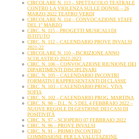
CIRCOLARE N. 113 – SPETTACOLO TEATRALE
CONTRO LA VIOLENZA SULLE DONNE – 26
MARZO 2022 TEATRO VERDI
CIRCOLARE N. 114 – CONVOCAZIONE STAFF
DEL 1° MARZO
CIRC. N. 115 – PROGETTI MUSICALI DI
ISTITUTO
CIRC. N. 112 – CALENDARIO PROVE INVALSI
2021-22
CIRCOLARE N. 110 – ISCRIZIONE ANNO
SCOLASTICO 2022-2023
CIRC. N. 106 – CONVOCAZIONE RIUNIONE DEI
DIPARTIMENTI DISCIPLINARI
CIRC. N. 105 – CALENDARIO INCONTRI
FORMATIVI RAPPRESENTANTI DI CLASSE
CIRC. N. 103 – CALENDARIO PROG. VIVA
SOFIA
CIRC. N. 102 – CALENDARIO PROG. MARTINA
CIRC. N. 98 – D.L. N. 5 DEL 4 FEBBRAIO 2022 –
NUOVE REGOLE DI GESTIONE DEI CASI DI
POSITIVITÀ
CIRC. N. 97 – SCIOPERO 07 FEBBRAIO 2022
CIRC. N. 96 – PROVE INVALSI
CIRC. N. 91 – PRIMO INCONTRO
COMMISSIONE PER LA VALUTAZIONE