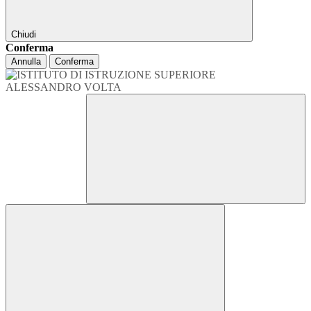
Chiudi
Conferma
Annulla
Conferma