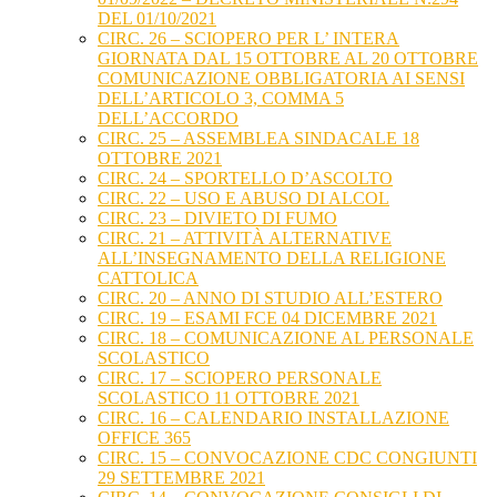
DEL 01/10/2021
CIRC. 26 – SCIOPERO PER L’ INTERA
GIORNATA DAL 15 OTTOBRE AL 20 OTTOBRE
COMUNICAZIONE OBBLIGATORIA AI SENSI
DELL’ARTICOLO 3, COMMA 5
DELL’ACCORDO
CIRC. 25 – ASSEMBLEA SINDACALE 18
OTTOBRE 2021
CIRC. 24 – SPORTELLO D’ASCOLTO
CIRC. 22 – USO E ABUSO DI ALCOL
CIRC. 23 – DIVIETO DI FUMO
CIRC. 21 – ATTIVITÀ ALTERNATIVE
ALL’INSEGNAMENTO DELLA RELIGIONE
CATTOLICA
CIRC. 20 – ANNO DI STUDIO ALL’ESTERO
CIRC. 19 – ESAMI FCE 04 DICEMBRE 2021
CIRC. 18 – COMUNICAZIONE AL PERSONALE
SCOLASTICO
CIRC. 17 – SCIOPERO PERSONALE
SCOLASTICO 11 OTTOBRE 2021
CIRC. 16 – CALENDARIO INSTALLAZIONE
OFFICE 365
CIRC. 15 – CONVOCAZIONE CDC CONGIUNTI
29 SETTEMBRE 2021