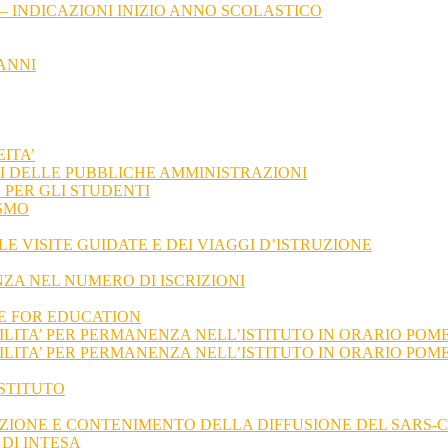
– INDICAZIONI INIZIO ANNO SCOLASTICO
ANNI
ITA’
I DELLE PUBBLICHE AMMINISTRAZIONI
PER GLI STUDENTI
SMO
 VISITE GUIDATE E DEI VIAGGI D’ISTRUZIONE
NZA NEL NUMERO DI ISCRIZIONI
E FOR EDUCATION
LITA’ PER PERMANENZA NELL’ISTITUTO IN ORARIO POME
ILITA’ PER PERMANENZA NELL’ISTITUTO IN ORARIO POM
ISTITUTO
IONE E CONTENIMENTO DELLA DIFFUSIONE DEL SARS-C
DI INTESA