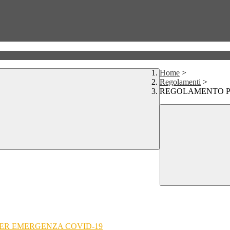
Home
>
Regolamenti
>
REGOLAMENTO PE
 PER EMERGENZA COVID-19