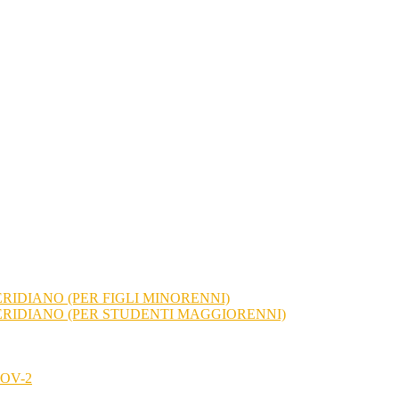
RIDIANO (PER FIGLI MINORENNI)
ERIDIANO (PER STUDENTI MAGGIORENNI)
OV-2