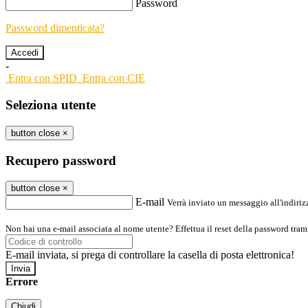
Password
Password dimenticata?
-
Entra con SPID
Entra con CIE
Seleziona utente
button close
×
Recupero password
button close
×
E-mail
Verrà inviato un messaggio all'indirizz
Non hai una e-mail associata al nome utente? Effettua il reset della password tram
E-mail inviata, si prega di controllare la casella di posta elettronica!
Errore
Chiudi