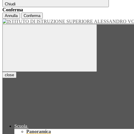
Chiudi
Conferma
Annulla
Conferma
close
Scuola
Panoramica