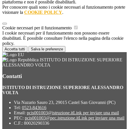
piattaforma e non è possibile disabilitarli.
Per conoscere quali sono i cookie necessari al funzionamento potete
visionare la
COOKIE POLICY
.
Cookie necessari per il funzionamento
I cookie necessari per il funzionamento non possono essere
disabilitati. È possibile consultare l'elenco nella pagina della cookie
policy.
Accetta tutti
Salva le preferenze
ISTITUTO DI ISTRUZIONE SUPERIORE
ALESSANDRO VOLTA
Contatti
ISTITUTO DI ISTRUZIONE SUPERIORE ALESSANDRO
VOLTA
Via Nazario Sauro 23, 29015 Castel San Giovanni (PC)
Tel:
0523-843616
Email:
pcis001003@istruzione.it
Link per inviare una mail
PEC:
pcis001003@pec.istruzione.it
Link per inviare una mail
C.F.: 80020290336