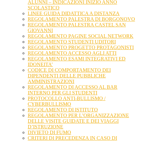
ALUNNI – INDICAZIONI INIZIO ANNO
SCOLASTICO
LINEE GUIDA DIDATTICA A DISTANZA
REGOLAMENTO PALESTRA DI BORGONOVO
REGOLAMENTO PALESTRA CASTEL SAN
GIOVANNI
REGOLAMENTO PAGINE SOCIAL NETWORK
REGOLAMENTO STUDENTI UDITORI
REGOLAMENTO PROGETTO PROTAGONISTI
REGOLAMENTO ACCESSO AGLI ATTI
REGOLAMENTO ESAMI INTEGRATIVI ED
IDONEITA’
CODICE DI COMPORTAMENTO DEI
DIPENDENTI DELLE PUBBLICHE
AMMINISTRAZIONI
REGOLAMENTO DI ACCESSO AL BAR
INTERNO PER GLI STUDENTI
PROTOCOLLO ANTI-BULLISMO /
CYBERBULLISMO
REGOLAMENTO DI ISTITUTO
REGOLAMENTO PER L’ORGANIZZAZIONE
DELLE VISITE GUIDATE E DEI VIAGGI
D’ISTRUZIONE
DIVIETO DI FUMO
CRITERI DI PRECEDENZA IN CASO DI