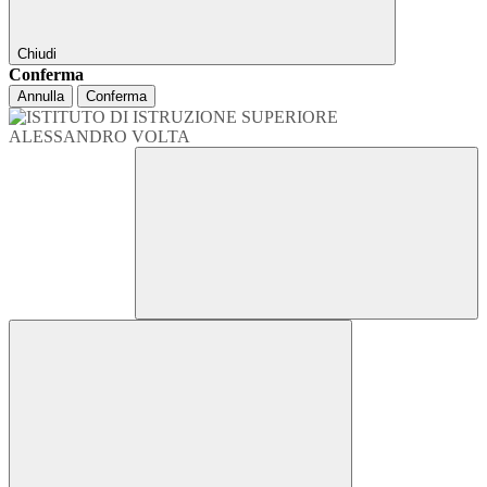
Chiudi
Conferma
Annulla
Conferma