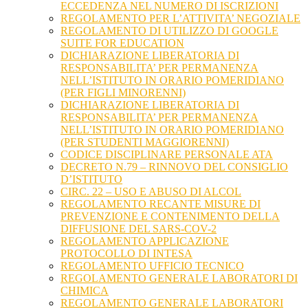
ECCEDENZA NEL NUMERO DI ISCRIZIONI
REGOLAMENTO PER L’ATTIVITA’ NEGOZIALE
REGOLAMENTO DI UTILIZZO DI GOOGLE
SUITE FOR EDUCATION
DICHIARAZIONE LIBERATORIA DI
RESPONSABILITA’ PER PERMANENZA
NELL’ISTITUTO IN ORARIO POMERIDIANO
(PER FIGLI MINORENNI)
DICHIARAZIONE LIBERATORIA DI
RESPONSABILITA’ PER PERMANENZA
NELL’ISTITUTO IN ORARIO POMERIDIANO
(PER STUDENTI MAGGIORENNI)
CODICE DISCIPLINARE PERSONALE ATA
DECRETO N.79 – RINNOVO DEL CONSIGLIO
D’ISTITUTO
CIRC. 22 – USO E ABUSO DI ALCOL
REGOLAMENTO RECANTE MISURE DI
PREVENZIONE E CONTENIMENTO DELLA
DIFFUSIONE DEL SARS-COV-2
REGOLAMENTO APPLICAZIONE
PROTOCOLLO DI INTESA
REGOLAMENTO UFFICIO TECNICO
REGOLAMENTO GENERALE LABORATORI DI
CHIMICA
REGOLAMENTO GENERALE LABORATORI