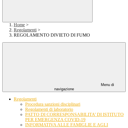
Home
>
Regolamenti
>
REGOLAMENTO DIVIETO DI FUMO
Menu di
navigazione
Regolamenti
Procedura sanzioni disciplinari
Regolamenti di laboratorio
PATTO DI CORRESPONSABILITA’ DI ISTITUTO
PER EMERGENZA COVID-19
INFORMATIVA ALLE FAMIGLIE E AGLI