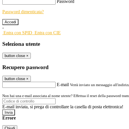
Password
Password dimenticata?
-
Entra con SPID
Entra con CIE
Seleziona utente
button close
×
Recupero password
button close
×
E-mail
Verrà inviato un messaggio all'indirizz
Non hai una e-mail associata al nome utente? Effettua il reset della password tram
E-mail inviata, si prega di controllare la casella di posta elettronica!
Errore
Chiudi