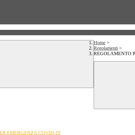
Home
>
Regolamenti
>
REGOLAMENTO P
 PER EMERGENZA COVID-19