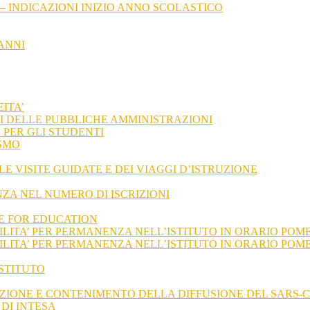
– INDICAZIONI INIZIO ANNO SCOLASTICO
ANNI
ITA’
I DELLE PUBBLICHE AMMINISTRAZIONI
PER GLI STUDENTI
SMO
 VISITE GUIDATE E DEI VIAGGI D’ISTRUZIONE
NZA NEL NUMERO DI ISCRIZIONI
E FOR EDUCATION
LITA’ PER PERMANENZA NELL’ISTITUTO IN ORARIO POME
ILITA’ PER PERMANENZA NELL’ISTITUTO IN ORARIO POM
ISTITUTO
IONE E CONTENIMENTO DELLA DIFFUSIONE DEL SARS-C
DI INTESA