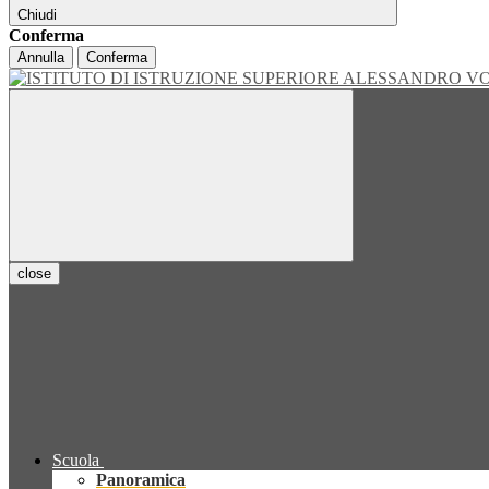
Chiudi
Conferma
Annulla
Conferma
close
Scuola
Panoramica