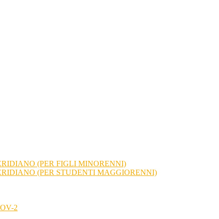
RIDIANO (PER FIGLI MINORENNI)
ERIDIANO (PER STUDENTI MAGGIORENNI)
OV-2