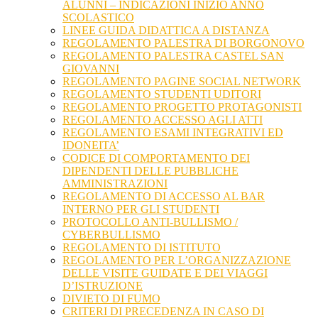
ALUNNI – INDICAZIONI INIZIO ANNO
SCOLASTICO
LINEE GUIDA DIDATTICA A DISTANZA
REGOLAMENTO PALESTRA DI BORGONOVO
REGOLAMENTO PALESTRA CASTEL SAN
GIOVANNI
REGOLAMENTO PAGINE SOCIAL NETWORK
REGOLAMENTO STUDENTI UDITORI
REGOLAMENTO PROGETTO PROTAGONISTI
REGOLAMENTO ACCESSO AGLI ATTI
REGOLAMENTO ESAMI INTEGRATIVI ED
IDONEITA’
CODICE DI COMPORTAMENTO DEI
DIPENDENTI DELLE PUBBLICHE
AMMINISTRAZIONI
REGOLAMENTO DI ACCESSO AL BAR
INTERNO PER GLI STUDENTI
PROTOCOLLO ANTI-BULLISMO /
CYBERBULLISMO
REGOLAMENTO DI ISTITUTO
REGOLAMENTO PER L’ORGANIZZAZIONE
DELLE VISITE GUIDATE E DEI VIAGGI
D’ISTRUZIONE
DIVIETO DI FUMO
CRITERI DI PRECEDENZA IN CASO DI