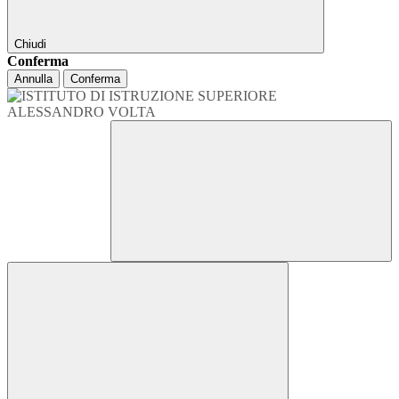
Chiudi
Conferma
Annulla
Conferma