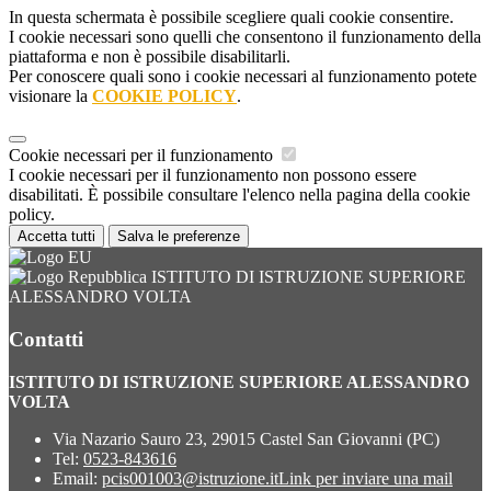
In questa schermata è possibile scegliere quali cookie consentire.
I cookie necessari sono quelli che consentono il funzionamento della
piattaforma e non è possibile disabilitarli.
Per conoscere quali sono i cookie necessari al funzionamento potete
visionare la
COOKIE POLICY
.
Cookie necessari per il funzionamento
I cookie necessari per il funzionamento non possono essere
disabilitati. È possibile consultare l'elenco nella pagina della cookie
policy.
Accetta tutti
Salva le preferenze
ISTITUTO DI ISTRUZIONE SUPERIORE
ALESSANDRO VOLTA
Contatti
ISTITUTO DI ISTRUZIONE SUPERIORE ALESSANDRO
VOLTA
Via Nazario Sauro 23, 29015 Castel San Giovanni (PC)
Tel:
0523-843616
Email:
pcis001003@istruzione.it
Link per inviare una mail