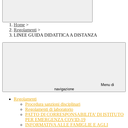
Home
>
Regolamenti
>
LINEE GUIDA DIDATTICA A DISTANZA
Menu di
navigazione
Regolamenti
Procedura sanzioni disciplinari
Regolamenti di laboratorio
PATTO DI CORRESPONSABILITA’ DI ISTITUTO
PER EMERGENZA COVID-19
INFORMATIVA ALLE FAMIGLIE E AGLI