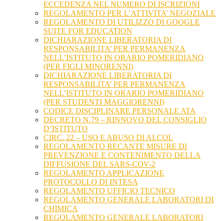
ECCEDENZA NEL NUMERO DI ISCRIZIONI
REGOLAMENTO PER L’ATTIVITA’ NEGOZIALE
REGOLAMENTO DI UTILIZZO DI GOOGLE
SUITE FOR EDUCATION
DICHIARAZIONE LIBERATORIA DI
RESPONSABILITA’ PER PERMANENZA
NELL’ISTITUTO IN ORARIO POMERIDIANO
(PER FIGLI MINORENNI)
DICHIARAZIONE LIBERATORIA DI
RESPONSABILITA’ PER PERMANENZA
NELL’ISTITUTO IN ORARIO POMERIDIANO
(PER STUDENTI MAGGIORENNI)
CODICE DISCIPLINARE PERSONALE ATA
DECRETO N.79 – RINNOVO DEL CONSIGLIO
D’ISTITUTO
CIRC. 22 – USO E ABUSO DI ALCOL
REGOLAMENTO RECANTE MISURE DI
PREVENZIONE E CONTENIMENTO DELLA
DIFFUSIONE DEL SARS-COV-2
REGOLAMENTO APPLICAZIONE
PROTOCOLLO DI INTESA
REGOLAMENTO UFFICIO TECNICO
REGOLAMENTO GENERALE LABORATORI DI
CHIMICA
REGOLAMENTO GENERALE LABORATORI