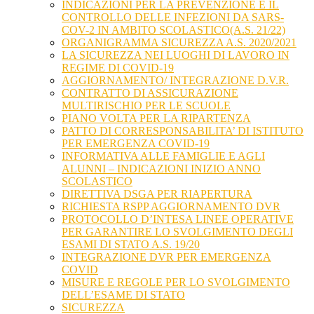
INDICAZIONI PER LA PREVENZIONE E IL
CONTROLLO DELLE INFEZIONI DA SARS-
COV-2 IN AMBITO SCOLASTICO(A.S. 21/22)
ORGANIGRAMMA SICUREZZA A.S. 2020/2021
LA SICUREZZA NEI LUOGHI DI LAVORO IN
REGIME DI COVID-19
AGGIORNAMENTO/ INTEGRAZIONE D.V.R.
CONTRATTO DI ASSICURAZIONE
MULTIRISCHIO PER LE SCUOLE
PIANO VOLTA PER LA RIPARTENZA
PATTO DI CORRESPONSABILITA’ DI ISTITUTO
PER EMERGENZA COVID-19
INFORMATIVA ALLE FAMIGLIE E AGLI
ALUNNI – INDICAZIONI INIZIO ANNO
SCOLASTICO
DIRETTIVA DSGA PER RIAPERTURA
RICHIESTA RSPP AGGIORNAMENTO DVR
PROTOCOLLO D’INTESA LINEE OPERATIVE
PER GARANTIRE LO SVOLGIMENTO DEGLI
ESAMI DI STATO A.S. 19/20
INTEGRAZIONE DVR PER EMERGENZA
COVID
MISURE E REGOLE PER LO SVOLGIMENTO
DELL’ESAME DI STATO
SICUREZZA