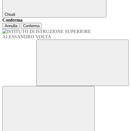
Chiudi
Conferma
Annulla
Conferma