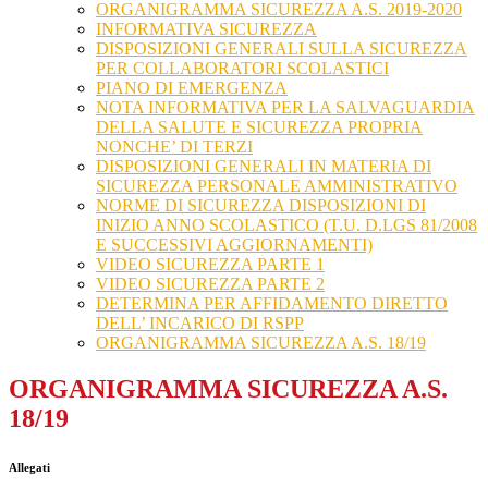
ORGANIGRAMMA SICUREZZA A.S. 2019-2020
INFORMATIVA SICUREZZA
DISPOSIZIONI GENERALI SULLA SICUREZZA
PER COLLABORATORI SCOLASTICI
PIANO DI EMERGENZA
NOTA INFORMATIVA PER LA SALVAGUARDIA
DELLA SALUTE E SICUREZZA PROPRIA
NONCHE’ DI TERZI
DISPOSIZIONI GENERALI IN MATERIA DI
SICUREZZA PERSONALE AMMINISTRATIVO
NORME DI SICUREZZA DISPOSIZIONI DI
INIZIO ANNO SCOLASTICO (T.U. D.LGS 81/2008
E SUCCESSIVI AGGIORNAMENTI)
VIDEO SICUREZZA PARTE 1
VIDEO SICUREZZA PARTE 2
DETERMINA PER AFFIDAMENTO DIRETTO
DELL’ INCARICO DI RSPP
ORGANIGRAMMA SICUREZZA A.S. 18/19
ORGANIGRAMMA SICUREZZA A.S.
18/19
Allegati