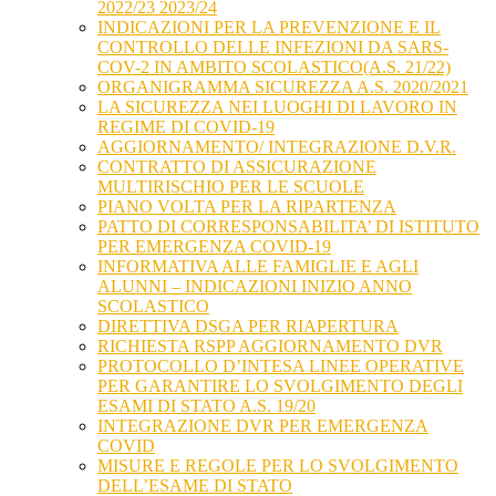
2022/23 2023/24
INDICAZIONI PER LA PREVENZIONE E IL
CONTROLLO DELLE INFEZIONI DA SARS-
COV-2 IN AMBITO SCOLASTICO(A.S. 21/22)
ORGANIGRAMMA SICUREZZA A.S. 2020/2021
LA SICUREZZA NEI LUOGHI DI LAVORO IN
REGIME DI COVID-19
AGGIORNAMENTO/ INTEGRAZIONE D.V.R.
CONTRATTO DI ASSICURAZIONE
MULTIRISCHIO PER LE SCUOLE
PIANO VOLTA PER LA RIPARTENZA
PATTO DI CORRESPONSABILITA’ DI ISTITUTO
PER EMERGENZA COVID-19
INFORMATIVA ALLE FAMIGLIE E AGLI
ALUNNI – INDICAZIONI INIZIO ANNO
SCOLASTICO
DIRETTIVA DSGA PER RIAPERTURA
RICHIESTA RSPP AGGIORNAMENTO DVR
PROTOCOLLO D’INTESA LINEE OPERATIVE
PER GARANTIRE LO SVOLGIMENTO DEGLI
ESAMI DI STATO A.S. 19/20
INTEGRAZIONE DVR PER EMERGENZA
COVID
MISURE E REGOLE PER LO SVOLGIMENTO
DELL’ESAME DI STATO