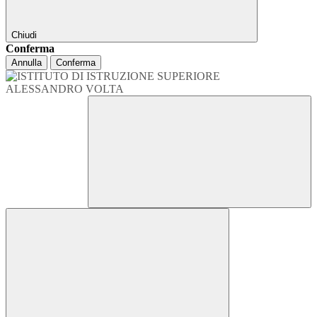
Chiudi
Conferma
Annulla
Conferma