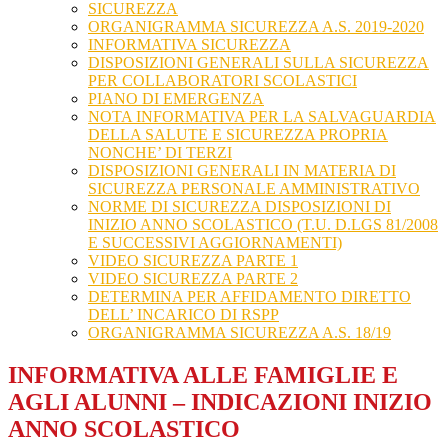
SICUREZZA
ORGANIGRAMMA SICUREZZA A.S. 2019-2020
INFORMATIVA SICUREZZA
DISPOSIZIONI GENERALI SULLA SICUREZZA
PER COLLABORATORI SCOLASTICI
PIANO DI EMERGENZA
NOTA INFORMATIVA PER LA SALVAGUARDIA
DELLA SALUTE E SICUREZZA PROPRIA
NONCHE’ DI TERZI
DISPOSIZIONI GENERALI IN MATERIA DI
SICUREZZA PERSONALE AMMINISTRATIVO
NORME DI SICUREZZA DISPOSIZIONI DI
INIZIO ANNO SCOLASTICO (T.U. D.LGS 81/2008
E SUCCESSIVI AGGIORNAMENTI)
VIDEO SICUREZZA PARTE 1
VIDEO SICUREZZA PARTE 2
DETERMINA PER AFFIDAMENTO DIRETTO
DELL’ INCARICO DI RSPP
ORGANIGRAMMA SICUREZZA A.S. 18/19
INFORMATIVA ALLE FAMIGLIE E
AGLI ALUNNI – INDICAZIONI INIZIO
ANNO SCOLASTICO