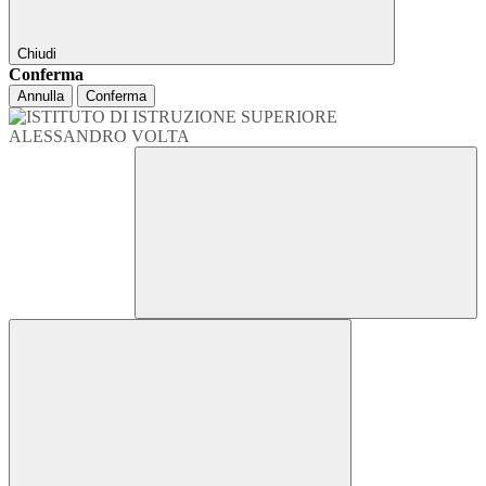
Chiudi
Conferma
Annulla
Conferma