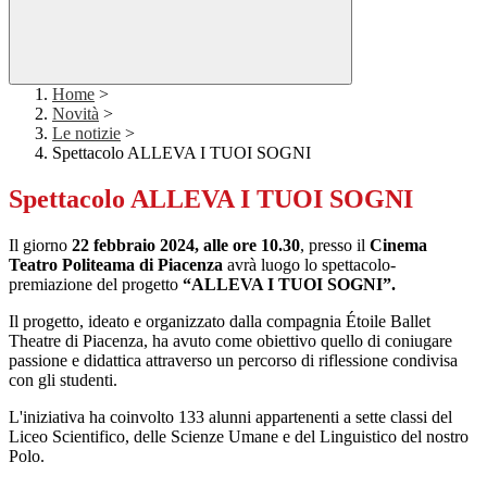
Home
>
Novità
>
Le notizie
>
Spettacolo ALLEVA I TUOI SOGNI
Spettacolo ALLEVA I TUOI SOGNI
Il giorno
22 febbraio 2024, alle ore 10.30
, presso il
Cinema
Teatro Politeama di Piacenza
avrà luogo lo spettacolo-
premiazione del progetto
“ALLEVA I TUOI SOGNI”.
Il progetto, ideato e organizzato dalla compagnia Étoile Ballet
Theatre di Piacenza, ha avuto come obiettivo quello di coniugare
passione e didattica attraverso un percorso di riflessione condivisa
con gli studenti.
L'iniziativa ha coinvolto 133 alunni appartenenti a sette classi del
Liceo Scientifico, delle Scienze Umane e del Linguistico del nostro
Polo.