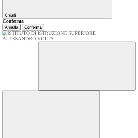
Chiudi
Conferma
Annulla
Conferma