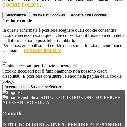
COOKIE POLICY
.
Personalizza
Rifiuta tutti
i cookies
Accetta tutti
i cookies
Gestione cookie
In questa schermata è possibile scegliere quali cookie consentire.
I cookie necessari sono quelli che consentono il funzionamento della
piattaforma e non è possibile disabilitarli.
Per conoscere quali sono i cookie necessari al funzionamento potete
visionare la
COOKIE POLICY
.
Cookie necessari per il funzionamento
I cookie necessari per il funzionamento non possono essere
disabilitati. È possibile consultare l'elenco nella pagina della cookie
policy.
Accetta tutti
Salva le preferenze
ISTITUTO DI ISTRUZIONE SUPERIORE
ALESSANDRO VOLTA
Contatti
ISTITUTO DI ISTRUZIONE SUPERIORE ALESSANDRO