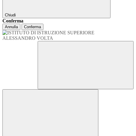
Chiudi
Conferma
Annulla
Conferma