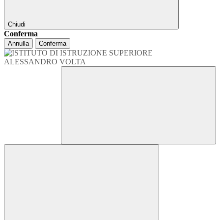
Chiudi
Conferma
Annulla
Conferma