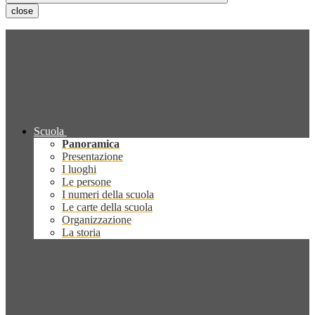
close
Scuola
Panoramica
Presentazione
I luoghi
Le persone
I numeri della scuola
Le carte della scuola
Organizzazione
La storia