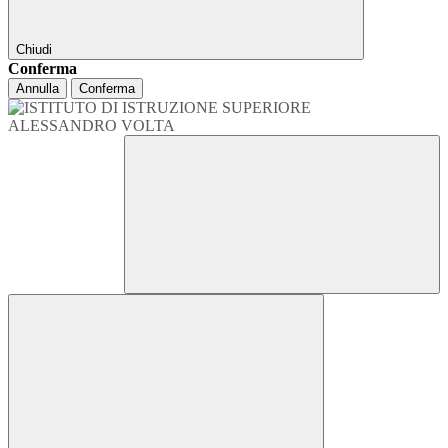
Chiudi
Conferma
Annulla
Conferma