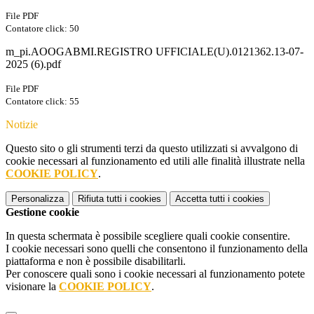
File PDF
Contatore click: 50
m_pi.AOOGABMI.REGISTRO UFFICIALE(U).0121362.13-07-
2025 (6).pdf
File PDF
Contatore click: 55
Notizie
Questo sito o gli strumenti terzi da questo utilizzati si avvalgono di
cookie necessari al funzionamento ed utili alle finalità illustrate nella
COOKIE POLICY
.
Personalizza
Rifiuta tutti
i cookies
Accetta tutti
i cookies
Gestione cookie
In questa schermata è possibile scegliere quali cookie consentire.
I cookie necessari sono quelli che consentono il funzionamento della
piattaforma e non è possibile disabilitarli.
Per conoscere quali sono i cookie necessari al funzionamento potete
visionare la
COOKIE POLICY
.