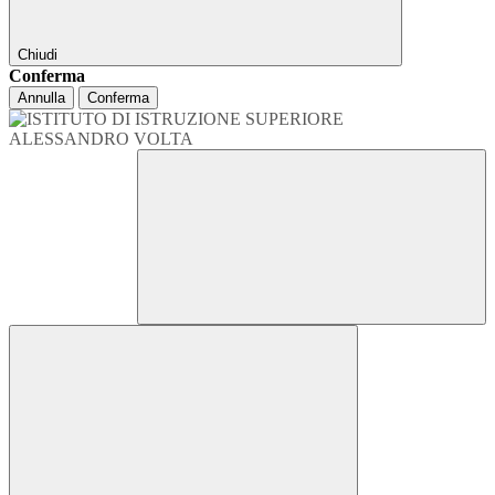
Chiudi
Conferma
Annulla
Conferma