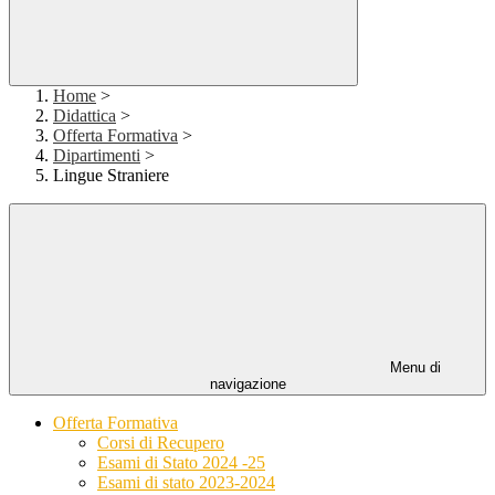
Home
>
Didattica
>
Offerta Formativa
>
Dipartimenti
>
Lingue Straniere
Menu di
navigazione
Offerta Formativa
Corsi di Recupero
Esami di Stato 2024 -25
Esami di stato 2023-2024