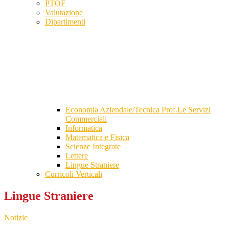
PTOF
Valutazione
Dipartimenti
Economia Aziendale/Tecnica Prof.Le Servizi
Commerciali
Informatica
Matematica e Fisica
Scienze Integrate
Lettere
Lingue Straniere
Curricoli Verticali
Lingue Straniere
Notizie