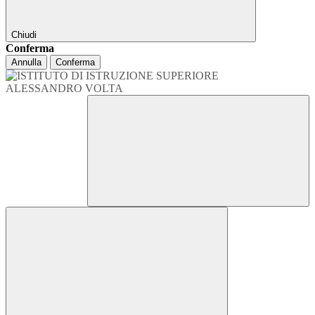
Chiudi
Conferma
Annulla
Conferma