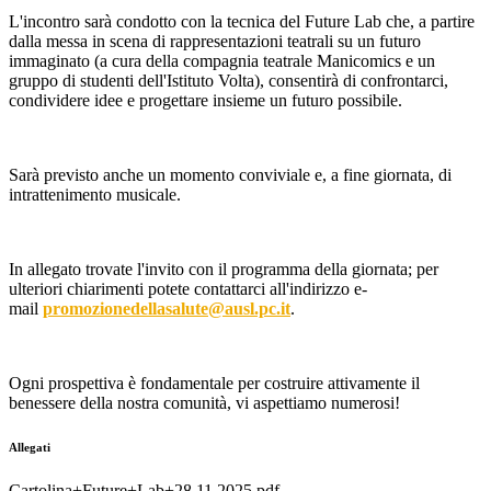
L'incontro sarà condotto con la tecnica del Future Lab che, a partire
dalla messa in scena di rappresentazioni teatrali su un futuro
immaginato (a cura della compagnia teatrale Manicomics e un
gruppo di studenti dell'Istituto Volta), consentirà di confrontarci,
condividere idee e progettare insieme un futuro possibile.
Sarà previsto anche un momento conviviale e, a fine giornata, di
intrattenimento musicale.
In allegato trovate l'invito con il programma della giornata; per
ulteriori chiarimenti potete contattarci all'indirizzo e-
mail
promozionedellasalute@ausl.pc.it
.
Ogni prospettiva è fondamentale per costruire attivamente il
benessere della nostra comunità, vi aspettiamo numerosi!
Allegati
Cartolina+Future+Lab+28.11.2025.pdf