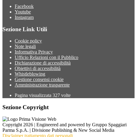
Facebook
Youtube
Instagram
Sezione Link Utili
Cookie policy
Note legali
Informativa Privacy
Ufficio Relazioni con il Pubblico
Dichiarazione di accessibilità
Obiettivi di accessibilità
Whistleblowing
Gestione consensi cookie
Amministrazione trasparente
Pagina visualizzata
327
volte
Sezione Copyright
Copyright 2026 | Engineered and powered by Gruppo Spaggiari
Parma S.p.A. | Divisione Publishing & New Social Media
Disclaimer trattamento dati personali