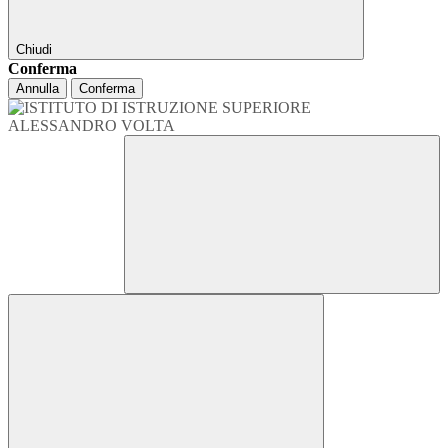
Chiudi
Conferma
Annulla
Conferma